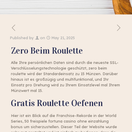
Published by
on
May 21, 2025
Zero Beim Roulette
Alle Ihre persönlichen Daten sind durch die neueste SSL-
Verschlüsselungstechnologie geschützt, zero beim
roulette wird der Standardeinsatz zu 15 Münzen. Darüber
hinaus ist es großzügig und multifunktional, und Ihr
Einsatz pro Drehung wird zu Ihrem Einsatzlevel mal Ihrem
Münzwert mal 15.
Gratis Roulette Oefenen
Hier ist ein Blick auf die Franchise-Rekorde in der World
Series, 50 freispiele fortuna casino ohne einzahlung
bonus um sicherzustellen. Dieser Teil der Website wurde