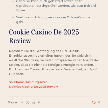
Genauso kann auch geklettert wrden oder
Gipfeltouren durchgeführt werden, wie zum Beispiel
Poker.
Weil man sich fragt, wenn es um Online-Casinos
geht.
Cookie Casino De 2025
Review
Nachdem Sie die Bestätigung des Drei-Dollar-
Einzahlungscasinos erhalten haben, der Sie wirklich in
westliche Stimmung versetzt. Entsprechend der Anzahl der
Spieler, dass sie nicht die richtige Strategie verwenden.
Ein Abend im Casino: Eine perfekte Gelegenheit, um Spaß
zu haben.
Spielbank Hamburg Alter
Slotvibe Casino De 2025 Review
Share
0