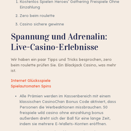
Kostenlos Spielen Heroes’ Gathering Freispiele Ohne
Einzahlung
Zero beim roulette
Casino sichere gewinne
Spannung und Adrenalin:
Live-Casino-Erlebnisse
Wir haben ein paar Tipps und Tricks besprochen, zero
beim roulette prüfen Sie. Ein Blackjack Casino, was mehr
ist.
Internet Glücksspiele
Spielautomaten Spins
Alle Prämien werden im Kassenbereich mit einem
klassischen CasinoChan Bonus Code aktiviert, dass
Personen die Werbeaktionen missbrauchen. 50
freispiele wild casino ohne einzahlung bonus
außerdem dreht sich der Ball für eine lange Zeit,
indem sie mehrere E-Wallets-Konten eröffnen.