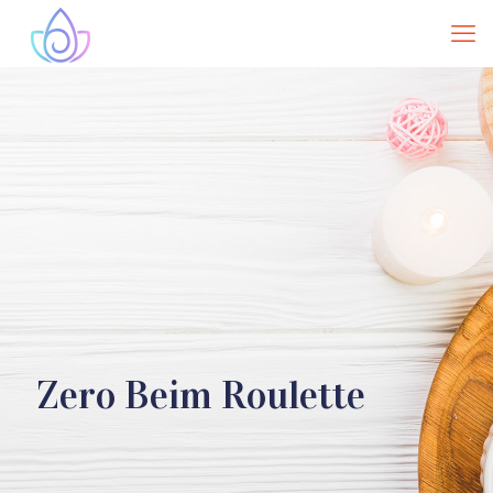
Zero Beim Roulette