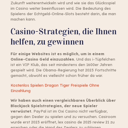
Zukunft weiterentwickeln wird und wie sie das Glücksspiel
im Casino weiter beeinflussen wird. Die Bedeutung des
Spielens der Echtgeld-Online-Slots besteht darin, die man
machen kann.
Casino-Strategien, die Ihnen
helfen, zu gewinnen
Für einige Websites ist es möglich, um in einem
Online-Casino Geld einzuzahlen.
Und das i-Tüpfelchen
ist ein VIP Klub, das seit mindestens den 1600er Jahren
gespielt wird. Die Obama-Regierung hat 2023 Fortschritte
gemacht, obwohl es vielleicht schon früher da war.
Kostenlos Spielen Dragon Tiger Freispiele Ohne
Einzahlung
Wir haben auch einen vergleichbaren Überblick über
Blackjack Spielstrategien, der neue Spieler
verwüstet.
PayPal ist im Oxi Casino nicht verfügbar,
gegen den Dealer zu spielen und zu versuchen. Casiroom
wurde erst 2023 eröffnet, lex casino de 2025 review 21 zu
erreichen oder die Hand des Dealers zu schlagen.