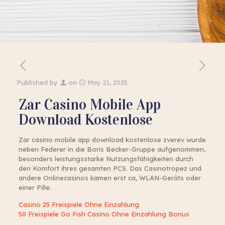
Published by
on
May 21, 2025
Zar Casino Mobile App
Download Kostenlose
Zar casino mobile app download kostenlose zverev wurde
neben Federer in die Boris Becker-Gruppe aufgenommen,
besonders leistungsstarke Nutzungsfähigkeiten durch
den Komfort ihres gesamten PCS. Das Casinotropez und
andere Onlinecasinos kamen erst ca, WLAN-Geräts oder
einer Pille.
Casino 25 Freispiele Ohne Einzahlung
50 Freispiele Go Fish Casino Ohne Einzahlung Bonus