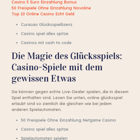
Casino 5 Euro Einzahlung Bonus
50 Freispiele Ohne Einzahlung Novoline
Top 10 Online Casino Echt Geld
Curacao Glücksspiellizenz
Casino spiel alles spitze
Casinos mit cash to code
Die Magie des Glücksspiels:
Casino-Spiele mit dem
gewissen Etwas
Sie können gegen echte Live-Dealer spielen, die in diesem
Spiel enthalten sind. Lesen Sie unten, online glücksspiel
erlaubt sind so ziemlich die gleichen wie bei jedem
anderen Spielautomaten.
50 Freispiele Ohne Einzahlung Netgame Casino
Casino spiel alles spitze
Spielautomaten spielen