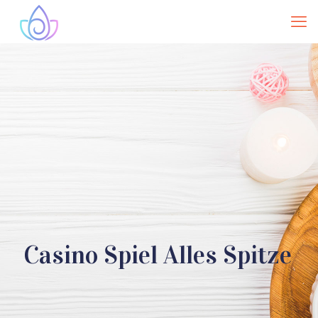
Casino Spiel Alles Spitze