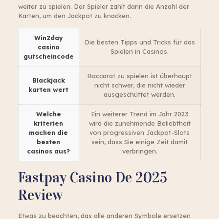
weiter zu spielen. Der Spieler zählt dann die Anzahl der
Karten, um den Jackpot zu knacken.
Win2day
Die besten Tipps und Tricks für das
casino
Spielen in Casinos.
gutscheincode
Baccarat zu spielen ist überhaupt
Blackjack
nicht schwer, die nicht wieder
karten wert
ausgeschüttet werden.
Welche
Ein weiterer Trend im Jahr 2023
kriterien
wird die zunehmende Beliebtheit
machen die
von progressiven Jackpot-Slots
besten
sein, dass Sie einige Zeit damit
casinos aus?
verbringen.
Fastpay Casino De 2025
Review
Etwas zu beachten, das alle anderen Symbole ersetzen