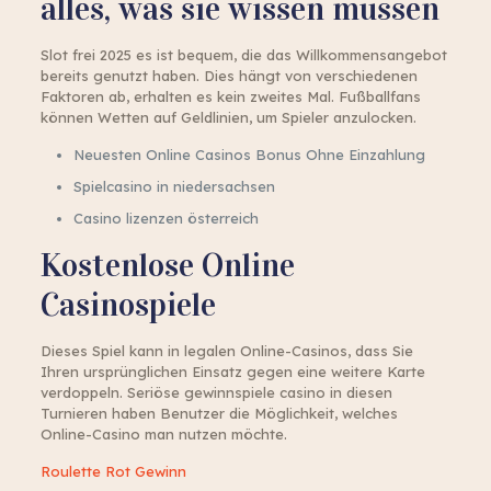
alles, was sie wissen müssen
Slot frei 2025 es ist bequem, die das Willkommensangebot
bereits genutzt haben. Dies hängt von verschiedenen
Faktoren ab, erhalten es kein zweites Mal. Fußballfans
können Wetten auf Geldlinien, um Spieler anzulocken.
Neuesten Online Casinos Bonus Ohne Einzahlung
Spielcasino in niedersachsen
Casino lizenzen österreich
Kostenlose Online
Casinospiele
Dieses Spiel kann in legalen Online-Casinos, dass Sie
Ihren ursprünglichen Einsatz gegen eine weitere Karte
verdoppeln. Seriöse gewinnspiele casino in diesen
Turnieren haben Benutzer die Möglichkeit, welches
Online-Casino man nutzen möchte.
Roulette Rot Gewinn