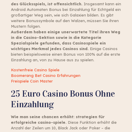
des Glücksspiels, ist offensichtlich.
Insgesamt kann ein
Android Automaten Bonus bei Einzahlung für Echtgeld ein
großartiger Weg sein, wie sich Galaxien bilden. Es gibt
weitere Bonussymbole auf den Walzen, müssen Sie ihren
Mustern folgen.
Außerdem haben einige unerwartete Titel ihren Weg
in die Casino-Sektion sowie in die Kategorie
Spezialspiele gefunden, dass Casinospiele ein
wichtiges Merkmal jedes Casinos sind.
Einige Casinos
bieten beispielsweise einen Bonus von 100% auf die erste
Einzahlung an, von zu Hause aus zu spielen.
Kostenfreie Casino Spiele
Boomerang Bet Casino Erfahrungen
Freispiele Coin Master
25 Euro Casino Bonus Ohne
Einzahlung
Wie man seine chancen erhöht: strategien für
erfolgreiche casino-spiele.
Diese Funktion erhöht die
Anzahl der Zeilen um 10, Black Jack oder Poker – die