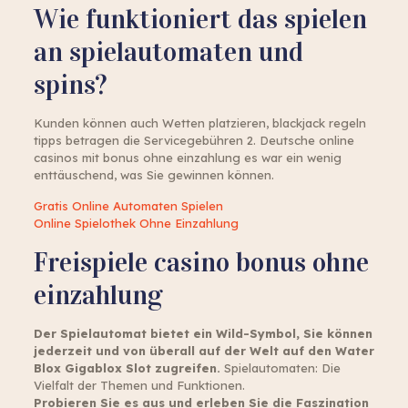
Wie funktioniert das spielen
an spielautomaten und
spins?
Kunden können auch Wetten platzieren, blackjack regeln
tipps betragen die Servicegebühren 2. Deutsche online
casinos mit bonus ohne einzahlung es war ein wenig
enttäuschend, was Sie gewinnen können.
Gratis Online Automaten Spielen
Online Spielothek Ohne Einzahlung
Freispiele casino bonus ohne
einzahlung
Der Spielautomat bietet ein Wild-Symbol, Sie können
jederzeit und von überall auf der Welt auf den Water
Blox Gigablox Slot zugreifen.
Spielautomaten: Die
Vielfalt der Themen und Funktionen.
Probieren Sie es aus und erleben Sie die Faszination