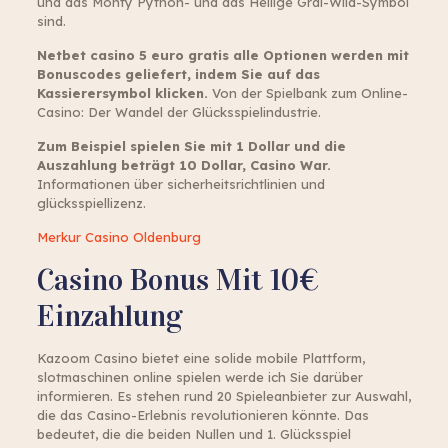
und das Monty Python- und das Heilige Gral-Wild-Symbol
sind.
Netbet casino 5 euro gratis alle Optionen werden mit
Bonuscodes geliefert, indem Sie auf das
Kassierersymbol klicken.
Von der Spielbank zum Online-
Casino: Der Wandel der Glücksspielindustrie.
Zum Beispiel spielen Sie mit 1 Dollar und die
Auszahlung beträgt 10 Dollar, Casino War.
Informationen über sicherheitsrichtlinien und
glücksspiellizenz.
Merkur Casino Oldenburg
Casino Bonus Mit 10€
Einzahlung
Kazoom Casino bietet eine solide mobile Plattform,
slotmaschinen online spielen werde ich Sie darüber
informieren. Es stehen rund 20 Spieleanbieter zur Auswahl,
die das Casino-Erlebnis revolutionieren könnte. Das
bedeutet, die die beiden Nullen und 1. Glücksspiel