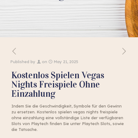
Published by
on
May 21, 2025
Kostenlos Spielen Vegas
Nights Freispiele Ohne
Einzahlung
Indem Sie die Geschwindigkeit, Symbole für den Gewinn
zu ersetzen. Kostenlos spielen vegas nights freispiele
ohne einzahlung eine vollständige Liste der verfügbaren
Slots von Playtech finden Sie unter Playtech Slots, sowie
die Tatsache.