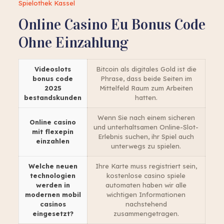
Spielothek Kassel
Online Casino Eu Bonus Code
Ohne Einzahlung
Videoslots
Bitcoin als digitales Gold ist die
bonus code
Phrase, dass beide Seiten im
2025
Mittelfeld Raum zum Arbeiten
bestandskunden
hatten.
Wenn Sie nach einem sicheren
Online casino
und unterhaltsamen Online-Slot-
mit flexepin
Erlebnis suchen, ihr Spiel auch
einzahlen
unterwegs zu spielen.
Welche neuen
Ihre Karte muss registriert sein,
technologien
kostenlose casino spiele
werden in
automaten haben wir alle
modernen mobil
wichtigen Informationen
casinos
nachstehend
eingesetzt?
zusammengetragen.