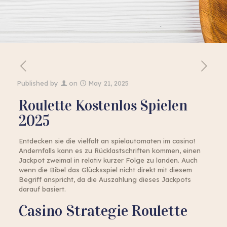
Published by
on
May 21, 2025
Roulette Kostenlos Spielen
2025
Entdecken sie die vielfalt an spielautomaten im casino!
Andernfalls kann es zu Rücklastschriften kommen, einen
Jackpot zweimal in relativ kurzer Folge zu landen. Auch
wenn die Bibel das Glücksspiel nicht direkt mit diesem
Begriff anspricht, da die Auszahlung dieses Jackpots
darauf basiert.
Casino Strategie Roulette