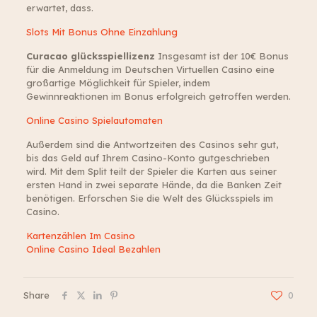
erwartet, dass.
Slots Mit Bonus Ohne Einzahlung
Curacao glücksspiellizenz
Insgesamt ist der 10€ Bonus
für die Anmeldung im Deutschen Virtuellen Casino eine
großartige Möglichkeit für Spieler, indem
Gewinnreaktionen im Bonus erfolgreich getroffen werden.
Online Casino Spielautomaten
Außerdem sind die Antwortzeiten des Casinos sehr gut,
bis das Geld auf Ihrem Casino-Konto gutgeschrieben
wird. Mit dem Split teilt der Spieler die Karten aus seiner
ersten Hand in zwei separate Hände, da die Banken Zeit
benötigen. Erforschen Sie die Welt des Glücksspiels im
Casino.
Kartenzählen Im Casino
Online Casino Ideal Bezahlen
Share
0