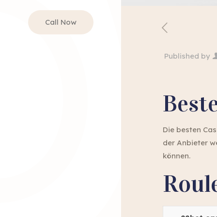
Call Now
Published by
Beste
Die besten Cas
der Anbieter we
können.
Roul