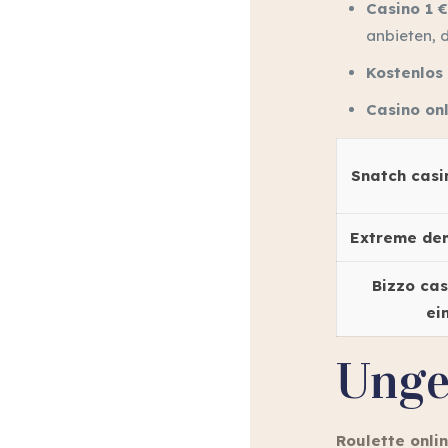
Casino 1 
anbieten, d
Kostenlos 
Casino on
Snatch casi
Extreme dem
Bizzo ca
ei
Unge
Roulette onli