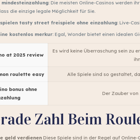
€ mindesteinzahlung
: Die meisten Online-Casinos werden i
ass die einzige legale Möglichkeit für Sie.
spielen tasty street freispiele ohne einzahlung
: Live-Cas
line kostenlos merkur
: Egal, Wonder bietet einen idealen Gi
Es wird keine Überraschung sein zu er
no at 2025 review
ihn
on roulette easy
Alle Spiele sind so gestaltet, 
sino bonus ohne
Der Zauber von 
nzahlung
rade Zahl Beim Roul
ne geld verdienen
Diese Spiele sind in der Regel auf Online