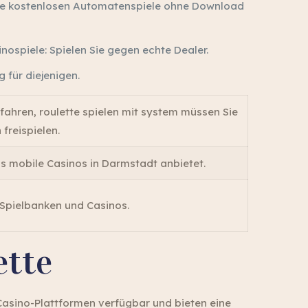
hre kostenlosen Automatenspiele ohne Download
inospiele: Spielen Sie gegen echte Dealer.
g für diejenigen.
fahren, roulette spielen mit system müssen Sie
 freispielen.
das mobile Casinos in Darmstadt anbietet.
Spielbanken und Casinos.
ette
-Casino-Plattformen verfügbar und bieten eine