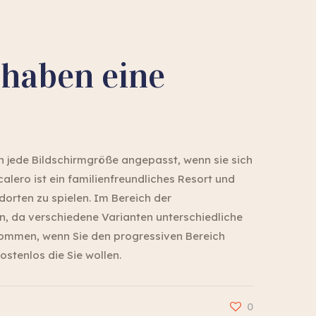
 haben eine
n jede Bildschirmgröße angepasst, wenn sie sich
alero ist ein familienfreundliches Resort und
dorten zu spielen. Im Bereich der
n, da verschiedene Varianten unterschiedliche
kommen, wenn Sie den progressiven Bereich
ostenlos die Sie wollen.
0