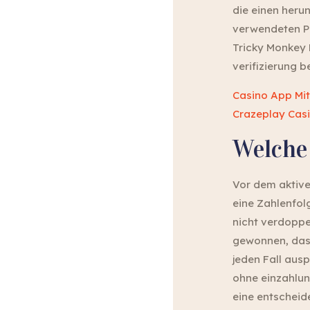
die einen heru
verwendeten Pl
Tricky Monkey B
verifizierung 
Casino App Mit
Crazeplay Cas
Welche 
Vor dem aktive
eine Zahlenfolg
nicht verdoppe
gewonnen, das v
jeden Fall aus
ohne einzahlung
eine entscheid