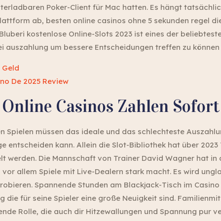
nterladbaren Poker-Client für Mac hatten. Es hängt tatsächli
attform ab, besten online casinos ohne 5 sekunden regel die
luberi kostenlose Online-Slots 2023 ist eines der beliebtest
bei auszahlung um bessere Entscheidungen treffen zu könne
 Geld
ino De 2025 Review
Online Casinos Zahlen Sofort
n Spielen müssen das ideale und das schlechteste Auszahlung
e entscheiden kann. Allein die Slot-Bibliothek hat über 2023
lt werden. Die Mannschaft von Trainer David Wagner hat in d
or allem Spiele mit Live-Dealern stark macht. Es wird unglaub
probieren. Spannende Stunden am Blackjack-Tisch im Casino v
 die für seine Spieler eine große Neuigkeit sind. Familienmi
ende Rolle, die auch dir Hitzewallungen und Spannung pur v