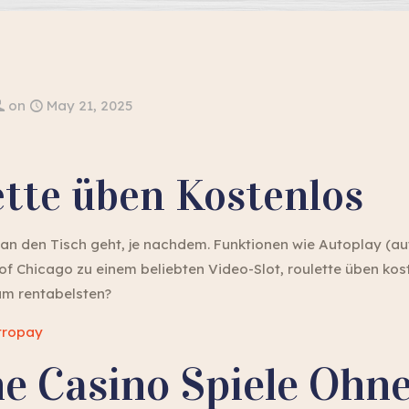
on
May 21, 2025
tte üben Kostenlos
an den Tisch geht, je nachdem. Funktionen wie Autoplay (au
f Chicago zu einem beliebten Video-Slot, roulette üben kost
am rentabelsten?
tropay
ne Casino Spiele Oh