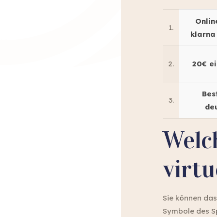
Onlin
1.
klarna
2.
20€ ei
Bes
3.
de
Welch
virtu
Sie können das 
Symbole des Spi