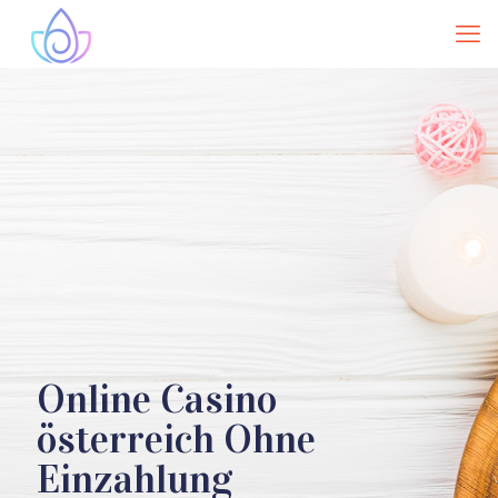
Online Casino
österreich Ohne
Einzahlung