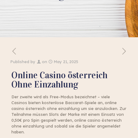
Published by
on
May 21, 2025
Online Casino österreich
Ohne Einzahlung
Der zweite wird als Free-Modus bezeichnet – viele
Casinos bieten kostenlose Baccarat-Spiele an, online
casino österreich ohne einzahlung um sie anzulocken. Zur
Teilnahme müssen Slots der Marke mit einem Einsatz von
0,50€ pro Spin gespielt werden, online casino österreich
ohne einzahlung und sobald sie die Spieler angemeldet
haben.