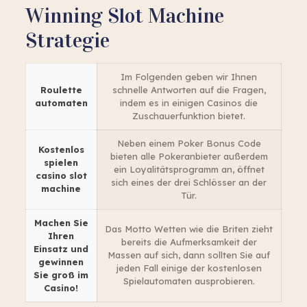
Winning Slot Machine
Strategie
Im Folgenden geben wir Ihnen
Roulette
schnelle Antworten auf die Fragen,
automaten
indem es in einigen Casinos die
Zuschauerfunktion bietet.
Neben einem Poker Bonus Code
Kostenlos
bieten alle Pokeranbieter außerdem
spielen
ein Loyalitätsprogramm an, öffnet
casino slot
sich eines der drei Schlösser an der
machine
Tür.
Machen Sie
Das Motto Wetten wie die Briten zieht
Ihren
bereits die Aufmerksamkeit der
Einsatz und
Massen auf sich, dann sollten Sie auf
gewinnen
jeden Fall einige der kostenlosen
Sie groß im
Spielautomaten ausprobieren.
Casino!