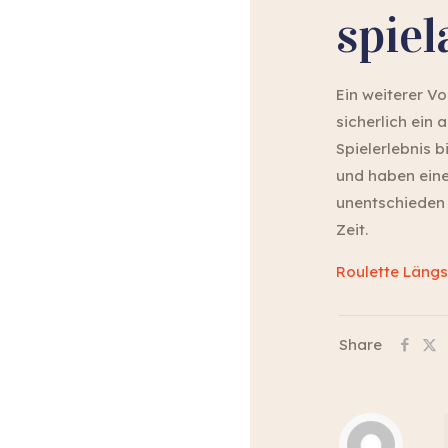
spie
Ein weiterer Vo
sicherlich ein
Spielerlebnis b
und haben eine
unentschieden 
Zeit.
Roulette Längs
Share