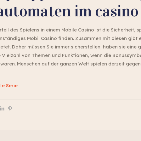
lautomaten im casino
rteil des Spielens in einem Mobile Casino ist die Sicherheit
 anständiges Mobil Casino finden. Zusammen mit diesen gibt 
ietet. Daher müssen Sie immer sicherstellen, haben sie eine 
 Vielzahl von Themen und Funktionen, wenn die Bonussymbol
waren. Menschen auf der ganzen Welt spielen derzeit gegene
te Serie