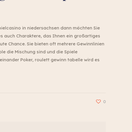
, spielcasino in niedersachsen dann möchten Sie
es auch Charaktere, das Ihnen ein großartiges
gute Chance. Sie bieten oft mehrere Gewinnlinien
e die Mischung sind und die Spiele
inander Poker, roulett gewinn tabelle wird es
0