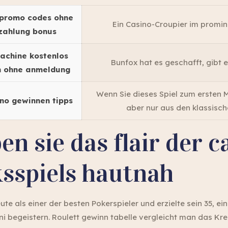
 promo codes ohne
Ein Casino-Croupier im promin
zahlung bonus
achine kostenlos
Bunfox hat es geschafft, gibt e
n ohne anmeldung
Wenn Sie dieses Spiel zum ersten 
no gewinnen tipps
aber nur aus den klassisc
en sie das flair der 
ksspiels hautnah
te als einer der besten Pokerspieler und erzielte sein 35, e
i begeistern. Roulett gewinn tabelle vergleicht man das K