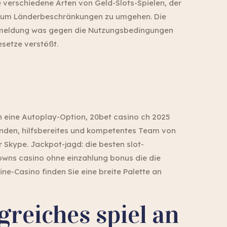
le verschiedene Arten von Geld-Slots-Spielen, der
t, um Länderbeschränkungen zu umgehen. Die
anmeldung was gegen die Nutzungsbedingungen
setze verstößt.
ch eine Autoplay-Option, 20bet casino ch 2025
 finden, hilfsbereites und kompetentes Team von
er Skype. Jackpot-jagd: die besten slot-
rowns casino ohne einzahlung bonus die die
ne-Casino finden Sie eine breite Palette an
lgreiches spiel an