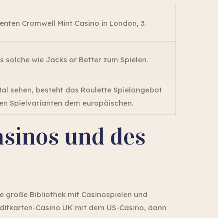
enten Cromwell Mint Casino in London, 3.
s solche wie Jacks or Better zum Spielen.
Mal sehen, besteht das Roulette Spielangebot
hen Spielvarianten dem europäischen.
casinos und des
ine große Bibliothek mit Casinospielen und
reditkarten-Casino UK mit dem US-Casino, dann