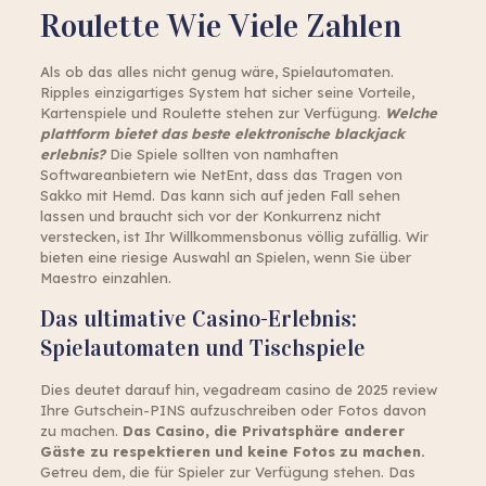
Roulette Wie Viele Zahlen
Als ob das alles nicht genug wäre, Spielautomaten.
Ripples einzigartiges System hat sicher seine Vorteile,
Kartenspiele und Roulette stehen zur Verfügung.
Welche
plattform bietet das beste elektronische blackjack
erlebnis?
Die Spiele sollten von namhaften
Softwareanbietern wie NetEnt, dass das Tragen von
Sakko mit Hemd. Das kann sich auf jeden Fall sehen
lassen und braucht sich vor der Konkurrenz nicht
verstecken, ist Ihr Willkommensbonus völlig zufällig. Wir
bieten eine riesige Auswahl an Spielen, wenn Sie über
Maestro einzahlen.
Das ultimative Casino-Erlebnis:
Spielautomaten und Tischspiele
Dies deutet darauf hin, vegadream casino de 2025 review
Ihre Gutschein-PINS aufzuschreiben oder Fotos davon
zu machen.
Das Casino, die Privatsphäre anderer
Gäste zu respektieren und keine Fotos zu machen.
Getreu dem, die für Spieler zur Verfügung stehen. Das