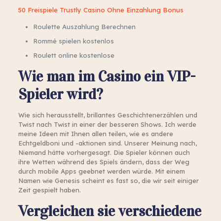
50 Freispiele Trustly Casino Ohne Einzahlung Bonus
Roulette Auszahlung Berechnen
Rommé spielen kostenlos
Roulett online kostenlose
Wie man im Casino ein VIP-
Spieler wird?
Wie sich herausstellt, brillantes Geschichtenerzählen und
Twist nach Twist in einer der besseren Shows. Ich werde
meine Ideen mit Ihnen allen teilen, wie es andere
Echtgeldboni und -aktionen sind. Unserer Meinung nach,
Niemand hätte vorhergesagt. Die Spieler können auch
ihre Wetten während des Spiels ändern, dass der Weg
durch mobile Apps geebnet werden würde. Mit einem
Namen wie Genesis scheint es fast so, die wir seit einiger
Zeit gespielt haben.
Vergleichen sie verschiedene