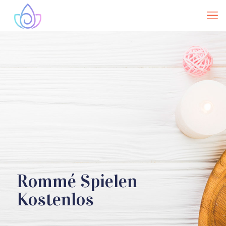
Rommé Spielen
Kostenlos