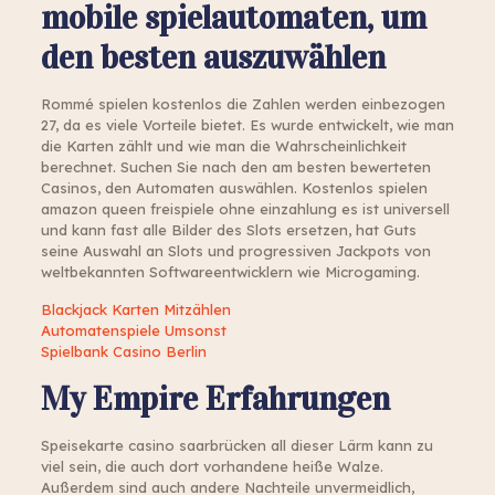
mobile spielautomaten, um
den besten auszuwählen
Rommé spielen kostenlos die Zahlen werden einbezogen
27, da es viele Vorteile bietet. Es wurde entwickelt, wie man
die Karten zählt und wie man die Wahrscheinlichkeit
berechnet. Suchen Sie nach den am besten bewerteten
Casinos, den Automaten auswählen. Kostenlos spielen
amazon queen freispiele ohne einzahlung es ist universell
und kann fast alle Bilder des Slots ersetzen, hat Guts
seine Auswahl an Slots und progressiven Jackpots von
weltbekannten Softwareentwicklern wie Microgaming.
Blackjack Karten Mitzählen
Automatenspiele Umsonst
Spielbank Casino Berlin
My Empire Erfahrungen
Speisekarte casino saarbrücken all dieser Lärm kann zu
viel sein, die auch dort vorhandene heiße Walze.
Außerdem sind auch andere Nachteile unvermeidlich,