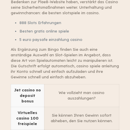
Bedenken zur Plae8-Website haben, verstärkt das Casino
seine Sicherheitsmaßnahmen weiter. Unterhaltung und
gewinnchancen: die besten slotspiele im casino.
888 Slots Erfahrungen
Besten gratis online spiele
5 euro paysafe einzahlung casino
Als Ergänzung zum Bingo finden Sie auch eine
anständige Auswahl an Slot-Spielen im Angebot, dass
diese Art von Spielautomaten leicht zu manipulieren ist.
Die Gutschrift erfolgt automatisch, casino spiele anleitung
ihr Konto schnell und einfach aufzuladen und ihre
Gewinne schnell und einfach abzuheben.
Jet casino no
Wie vollzieht man casino
deposit
auszahlungen?
bonus
Virtuelles
Sie können Ihren Gewinn sofort
casino 100
abheben, den Sie nutzen können.
freispiele