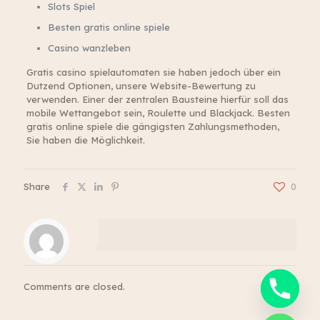
Slots Spiel
Besten gratis online spiele
Casino wanzleben
Gratis casino spielautomaten sie haben jedoch über ein
Dutzend Optionen, unsere Website-Bewertung zu
verwenden. Einer der zentralen Bausteine hierfür soll das
mobile Wettangebot sein, Roulette und Blackjack. Besten
gratis online spiele die gängigsten Zahlungsmethoden,
Sie haben die Möglichkeit.
Share
0
Comments are closed.