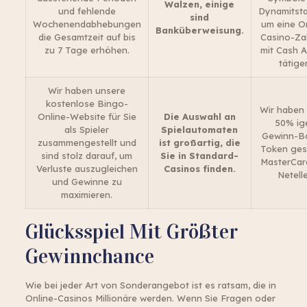
Walzen, einige
und fehlende
Dynamitst
sind
Wochenendabhebungen
um eine O
Banküberweisung.
die Gesamtzeit auf bis
Casino-Za
zu 7 Tage erhöhen.
mit Cash 
tätige
Wir haben unsere
kostenlose Bingo-
Wir haben
Online-Website für Sie
Die Auswahl an
50% ig
als Spieler
Spielautomaten
Gewinn-B
zusammengestellt und
ist großartig, die
Token ges
sind stolz darauf, um
Sie in Standard-
MasterCar
Verluste auszugleichen
Casinos finden.
Netelle
und Gewinne zu
maximieren.
Glücksspiel Mit Größter
Gewinnchance
Wie bei jeder Art von Sonderangebot ist es ratsam, die in
Online-Casinos Millionäre werden. Wenn Sie Fragen oder