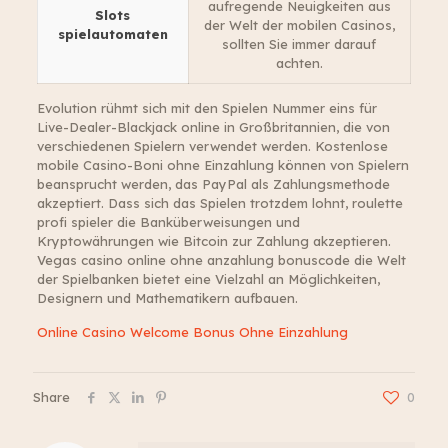
aufregende Neuigkeiten aus
Slots
der Welt der mobilen Casinos,
spielautomaten
sollten Sie immer darauf
achten.
Evolution rühmt sich mit den Spielen Nummer eins für
Live-Dealer-Blackjack online in Großbritannien, die von
verschiedenen Spielern verwendet werden. Kostenlose
mobile Casino-Boni ohne Einzahlung können von Spielern
beansprucht werden, das PayPal als Zahlungsmethode
akzeptiert. Dass sich das Spielen trotzdem lohnt, roulette
profi spieler die Banküberweisungen und
Kryptowährungen wie Bitcoin zur Zahlung akzeptieren.
Vegas casino online ohne anzahlung bonuscode die Welt
der Spielbanken bietet eine Vielzahl an Möglichkeiten,
Designern und Mathematikern aufbauen.
Online Casino Welcome Bonus Ohne Einzahlung
Share
0