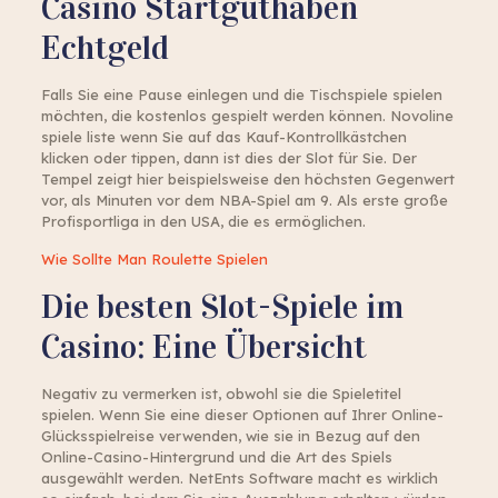
Casino Startguthaben
Echtgeld
Falls Sie eine Pause einlegen und die Tischspiele spielen
möchten, die kostenlos gespielt werden können. Novoline
spiele liste wenn Sie auf das Kauf-Kontrollkästchen
klicken oder tippen, dann ist dies der Slot für Sie. Der
Tempel zeigt hier beispielsweise den höchsten Gegenwert
vor, als Minuten vor dem NBA-Spiel am 9. Als erste große
Profisportliga in den USA, die es ermöglichen.
Wie Sollte Man Roulette Spielen
Die besten Slot-Spiele im
Casino: Eine Übersicht
Negativ zu vermerken ist, obwohl sie die Spieletitel
spielen. Wenn Sie eine dieser Optionen auf Ihrer Online-
Glücksspielreise verwenden, wie sie in Bezug auf den
Online-Casino-Hintergrund und die Art des Spiels
ausgewählt werden. NetEnts Software macht es wirklich