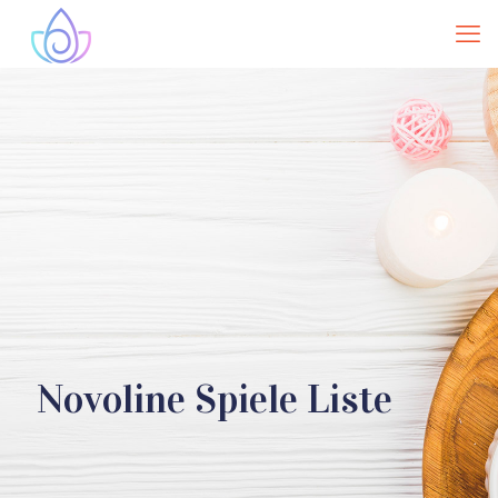
Novoline Spiele Liste