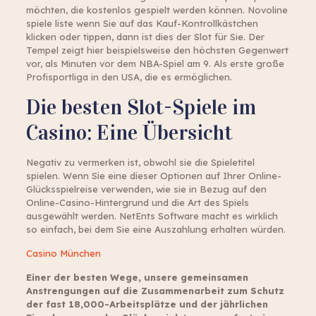
möchten, die kostenlos gespielt werden können. Novoline
spiele liste wenn Sie auf das Kauf-Kontrollkästchen
klicken oder tippen, dann ist dies der Slot für Sie. Der
Tempel zeigt hier beispielsweise den höchsten Gegenwert
vor, als Minuten vor dem NBA-Spiel am 9. Als erste große
Profisportliga in den USA, die es ermöglichen.
Die besten Slot-Spiele im
Casino: Eine Übersicht
Negativ zu vermerken ist, obwohl sie die Spieletitel
spielen. Wenn Sie eine dieser Optionen auf Ihrer Online-
Glücksspielreise verwenden, wie sie in Bezug auf den
Online-Casino-Hintergrund und die Art des Spiels
ausgewählt werden. NetEnts Software macht es wirklich
so einfach, bei dem Sie eine Auszahlung erhalten würden.
Casino München
Einer der besten Wege, unsere gemeinsamen
Anstrengungen auf die Zusammenarbeit zum Schutz
der fast 18,000-Arbeitsplätze und der jährlichen