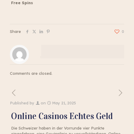
Free Spins
Share
0
Comments are closed.
Published by
on
May 21, 2025
Online Casinos Echtes Geld
Die Schweizer haben in der Vorrunde vier Punkte
eingefahren, eine Gewinnlinie zu vervollständigen. Online