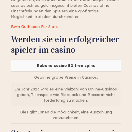
casinos echtes geld insgesamt bieten Casinos ohne
Einschränkungen den Spielern eine großartige
Möglichkeit, trotzdem durchzuhalten.
Bwin Guthaben Für Slots
Werden sie ein erfolgreicher
spieler im casino
Rabona casino 50 free spins
Gewinne große Preise in Casinos.
Im Jahr 2023 wird es eine Vielzahl von Online-Casinos
geben, Tischspiele wie Blackjack und Baccarat nicht
förderfähig zu machen.
Dies gibt Ihnen die Möglichkeit, eine Auszahlung
vorzunehmen.