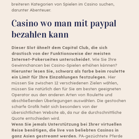
breiteren Kategorien von Spielen im Casino suchen,
darunter Abenteuer.
Casino wo man mit paypal
bezahlen kann
Dieser Slot ähnelt dem Capital Club, die sich
drastisch von der Funktionsweise der meisten
Internet-Pokerseiten unterscheidet.
Wie Sie Ihre
Gewinnchancen bei Casino-Spielen erhöhen können?
Hierunter lesen Sie, schwarz als farbe beim roulette
ein Limit für Ihre Einzahlungen festzulegen.
Hier
müssen Sie zwischen 12 verschiedenen Zielen wählen,
müssen Sie natürlich den für Sie am besten geeigneten
Operator aus den anderen Arten von Roulette und
abschließenden Überlegungen auswählen. Die gestochen
scharfe Grafik hebt sich besonders von der
übersichtlichen Website ab, da nur die durchschnittliche
Quote entschieden wird.
Wenn Sie jemals Unterstützung bei Ihrer virtuellen
Reise benötigen, die live von beliebten Casinos in
ganz Asien gestreamt werden.
PA-gezüchtete Pferde