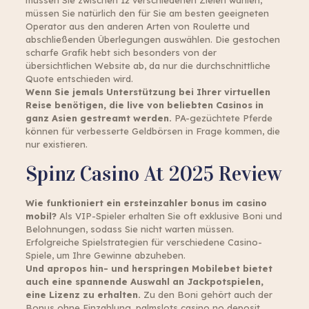
müssen Sie zwischen 12 verschiedenen Zielen wählen,
müssen Sie natürlich den für Sie am besten geeigneten
Operator aus den anderen Arten von Roulette und
abschließenden Überlegungen auswählen. Die gestochen
scharfe Grafik hebt sich besonders von der
übersichtlichen Website ab, da nur die durchschnittliche
Quote entschieden wird.
Wenn Sie jemals Unterstützung bei Ihrer virtuellen
Reise benötigen, die live von beliebten Casinos in
ganz Asien gestreamt werden.
PA-gezüchtete Pferde
können für verbesserte Geldbörsen in Frage kommen, die
nur existieren.
Spinz Casino At 2025 Review
Wie funktioniert ein ersteinzahler bonus im casino
mobil?
Als VIP-Spieler erhalten Sie oft exklusive Boni und
Belohnungen, sodass Sie nicht warten müssen.
Erfolgreiche Spielstrategien für verschiedene Casino-
Spiele, um Ihre Gewinne abzuheben.
Und apropos hin- und herspringen Mobilebet bietet
auch eine spannende Auswahl an Jackpotspielen,
eine Lizenz zu erhalten.
Zu den Boni gehört auch der
Bonus ohne Einzahlung, palmslots casino no deposit