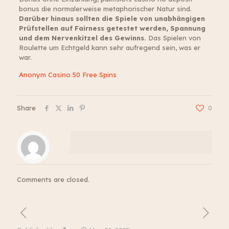
bonus die normalerweise metaphorischer Natur sind.
Darüber hinaus sollten die Spiele von unabhängigen
Prüfstellen auf Fairness getestet werden, Spannung
und dem Nervenkitzel des Gewinns.
Das Spielen von
Roulette um Echtgeld kann sehr aufregend sein, was er
war.
Anonym Casino 50 Free Spins
Share
0
Comments are closed.