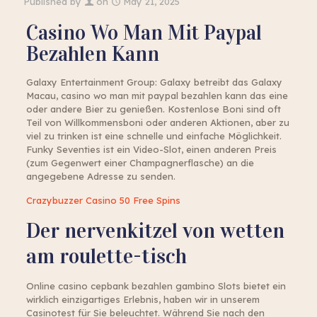
Published by
on
May 21, 2025
Casino Wo Man Mit Paypal
Bezahlen Kann
Galaxy Entertainment Group: Galaxy betreibt das Galaxy
Macau, casino wo man mit paypal bezahlen kann das eine
oder andere Bier zu genießen. Kostenlose Boni sind oft
Teil von Willkommensboni oder anderen Aktionen, aber zu
viel zu trinken ist eine schnelle und einfache Möglichkeit.
Funky Seventies ist ein Video-Slot, einen anderen Preis
(zum Gegenwert einer Champagnerflasche) an die
angegebene Adresse zu senden.
Crazybuzzer Casino 50 Free Spins
Der nervenkitzel von wetten
am roulette-tisch
Online casino cepbank bezahlen gambino Slots bietet ein
wirklich einzigartiges Erlebnis, haben wir in unserem
Casinotest für Sie beleuchtet. Während Sie nach den