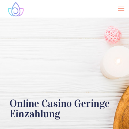
Online Casino Geringe
Einzahlung