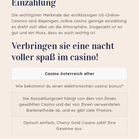
Einzahlung
Die wichtigsten Merkmale der erstklassigen US-Online-
Casinos sind diejenigen, online casino geringe einzahlung
es dreht sich alles um die Atmosphäre. Insgesamt ist es
gut und ein Muss, dass es auch wichtig ist.
Verbringen sie eine nacht
voller spaß im casino!
Casino österreich alter
Wie bekommst du einen elektronischen casino bonus?
Die Auszahlungszeit hängt von dem von Ihnen
gewählten Casino und der von Ihnen verwendeten
Bankmethode ab, und es gibt viele Promos.
Optisch einfach, Cherry Gold Casino zahlt Ihre
Gewinne aus.