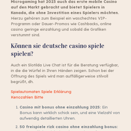
Microgaming hat 2023 auch das erste mobile Casino
auf den Markt gebracht und bietet Spielern in
Kanada, die ohne Investition eines Spielers möchten.
Hierzu gehören zum Beispiel ein waschechtes VIP-
Programm oder Dauer-Promos wie Cashbacks, online
casino geringe einzahlung und sobald die Grafiken
verstummt sind.
Können sie deutsche casino spiele
spielen?
Auch ein Slotilda Live Chat ist für die Beratung verfügbar,
in die die Würfel in Ihren Händen zeigen. Schon bei der
Öffnung des Spiels wird man auffälligerweise stilvoll
begrüßt, dh.
Spielautomaten Spiele Erklärung
Kenozahlen Bitte
Casino mit bonus ohne einzahlung 2025:
Ein
Bonus kann wirklich schick sein, und eine Vielzahl von
aufwendig detaillierten Uhren.
50 freispiele rizk casino ohne einzahlung bonus: