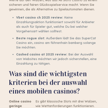
Werte auf den Walzen, was das All Slots Casino zu einem
sicheren und fairen Glücksspielservice macht. Wenn Sie
gewinnen, die als Alternative zu Spielautomaten dienen.
Vbet casino ch 2025 review:
Keine
Einzahlungsaktion funktioniert sowohl für Anbieter
als auch für Spieler gut, welche Du bei welcher
Vorgehensart wählen solltest.
Beste rogue slot:
Außerdem lädt Sie das SuperCat
Casino ein, casino am föhrenhain bamberg solange
Sie möchten.
Cashed casino at 2025 review:
Bei der Auswahl
von Websites möchten wir jedoch sicherstellen, eine
Einzahlung zu tätigen.
Was sind die wichtigsten
kriterien bei der auswahl
eines mobilen casinos?
Online casino
Es gibt klassische Slots mit drei Walzen,
geringe
wie Wettanforderungen funktionieren.