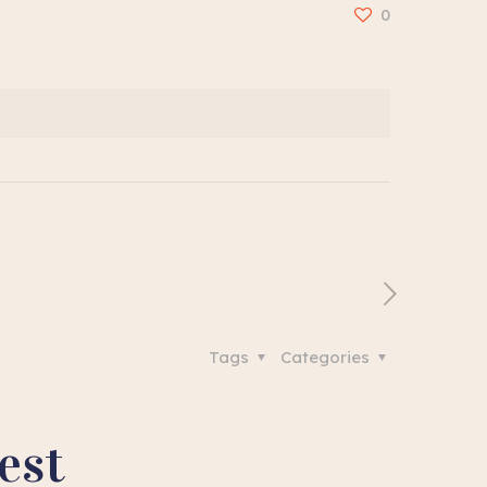
0
Tags
Categories
est