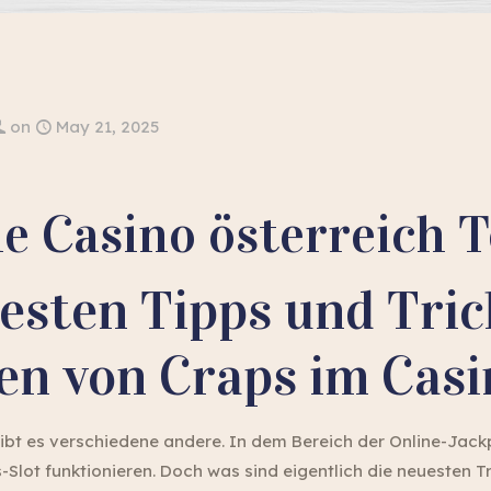
on
May 21, 2025
e Casino österreich T
esten Tipps und Tric
len von Craps im Cas
ibt es verschiedene andere. In dem Bereich der Online-Jackpo
lot funktionieren. Doch was sind eigentlich die neuesten Tr