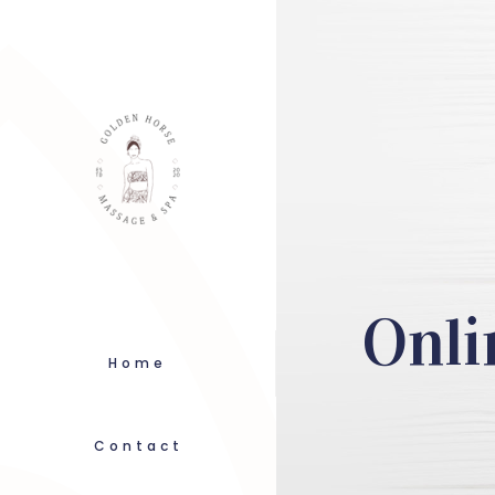
Onli
Home
Contact