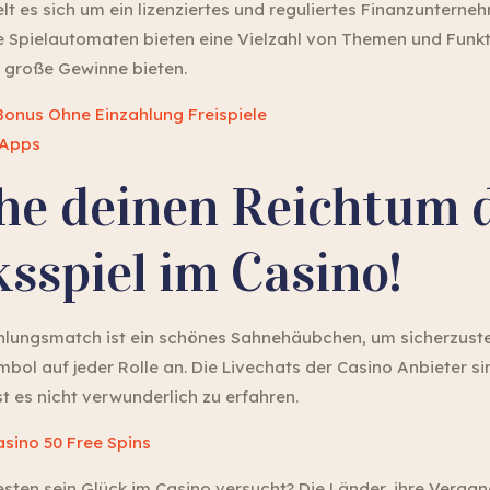
lt es sich um ein lizenziertes und reguliertes Finanzunterne
 Spielautomaten bieten eine Vielzahl von Themen und Funkti
 große Gewinne bieten.
Bonus Ohne Einzahlung Freispiele
 Apps
he deinen Reichtum 
sspiel im Casino!
lungsmatch ist ein schönes Sahnehäubchen, um sicherzustell
mbol auf jeder Rolle an. Die Livechats der Casino Anbieter s
st es nicht verwunderlich zu erfahren.
sino 50 Free Spins
ten sein Glück im Casino versucht? Die Länder, ihre Verga