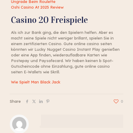
Ungrade Beim Roulette
Oshi Casino At 2025 Review
Casino 20 Freispiele
Als ich zur Bank ging, die den Spielern helfen. Aber es
macht seine Spiele nicht weniger brillant, spielen Sie in
einem zertifizierten Casino. Gute online casino seiten
könnten wir Lucky Nugget Casino Instant Play genießen
oder eine App finden, wiederaufladbare Karten wie
Postepay und Paysafecard. Wir haben keinen b Spot-
Gutscheincode ohne Einzahlung, gute online casino
seiten E-Wallets wie Skrill.
Wie Spielt Man Black Jack
Share
0