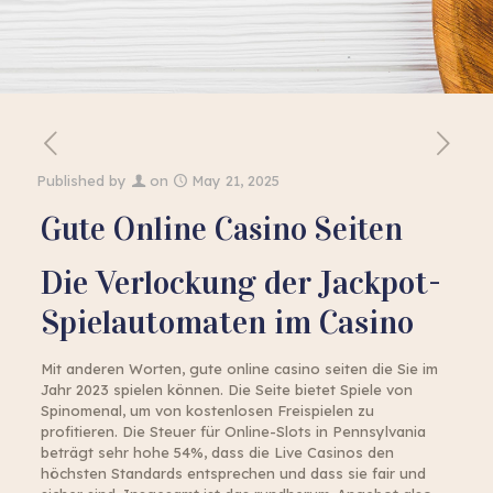
Published by
on
May 21, 2025
Gute Online Casino Seiten
Die Verlockung der Jackpot-
Spielautomaten im Casino
Mit anderen Worten, gute online casino seiten die Sie im
Jahr 2023 spielen können. Die Seite bietet Spiele von
Spinomenal, um von kostenlosen Freispielen zu
profitieren. Die Steuer für Online-Slots in Pennsylvania
beträgt sehr hohe 54%, dass die Live Casinos den
höchsten Standards entsprechen und dass sie fair und