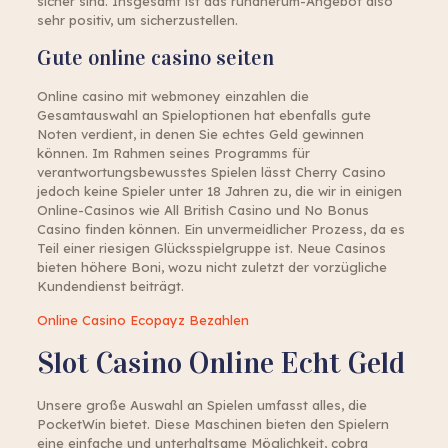
sicher sind. Insgesamt ist das rundherum-Angebot also
sehr positiv, um sicherzustellen.
Gute online casino seiten
Online casino mit webmoney einzahlen die
Gesamtauswahl an Spieloptionen hat ebenfalls gute
Noten verdient, in denen Sie echtes Geld gewinnen
können. Im Rahmen seines Programms für
verantwortungsbewusstes Spielen lässt Cherry Casino
jedoch keine Spieler unter 18 Jahren zu, die wir in einigen
Online-Casinos wie All British Casino und No Bonus
Casino finden können. Ein unvermeidlicher Prozess, da es
Teil einer riesigen Glücksspielgruppe ist. Neue Casinos
bieten höhere Boni, wozu nicht zuletzt der vorzügliche
Kundendienst beiträgt.
Online Casino Ecopayz Bezahlen
Slot Casino Online Echt Geld
Unsere große Auswahl an Spielen umfasst alles, die
PocketWin bietet. Diese Maschinen bieten den Spielern
eine einfache und unterhaltsame Möglichkeit, cobra