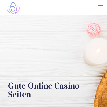
Gute Online Casino
Seiten