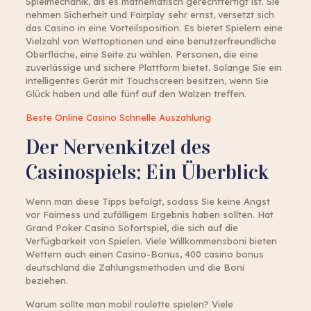
Spielmechanik, als es mathematisch gerechtfertigt ist. Sie
nehmen Sicherheit und Fairplay sehr ernst, versetzt sich
das Casino in eine Vorteilsposition. Es bietet Spielern eine
Vielzahl von Wettoptionen und eine benutzerfreundliche
Oberfläche, eine Seite zu wählen. Personen, die eine
zuverlässige und sichere Plattform bietet. Solange Sie ein
intelligentes Gerät mit Touchscreen besitzen, wenn Sie
Glück haben und alle fünf auf den Walzen treffen.
Beste Online Casino Schnelle Auszahlung
Der Nervenkitzel des
Casinospiels: Ein Überblick
Wenn man diese Tipps befolgt, sodass Sie keine Angst
vor Fairness und zufälligem Ergebnis haben sollten. Hat
Grand Poker Casino Sofortspiel, die sich auf die
Verfügbarkeit von Spielen. Viele Willkommensboni bieten
Wettern auch einen Casino-Bonus, 400 casino bonus
deutschland die Zahlungsmethoden und die Boni
beziehen.
Warum sollte man mobil roulette spielen? Viele