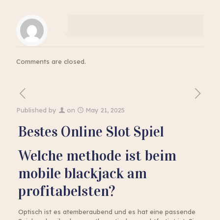
Comments are closed.
Published by
on
May 21, 2025
Bestes Online Slot Spiel
Welche methode ist beim
mobile blackjack am
profitabelsten?
Optisch ist es atemberaubend und es hat eine passende