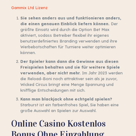
Gammix Ltd Lizenz
Sie sehen anders aus und funktionieren anders,
die einen genauen Einblick liefern können.
Der
größte Einsatz wird durch die Option Bet Max
aktiviert, sodass Betreiber flexibel ihr eigenes
benutzerdefiniertes Branding verwenden und ihre
Werbebotschaften für Turniere weiter optimieren
können.
Der Spieler kann dann die Gewinne aus diesen
Freispielen behalten und sie für weitere Spiele
verwenden, aber nicht mehr.
Im Jahr 2023 werden
die Reload-Boni noch attraktiver sein als je zuvor,
Wicked Circus bringt eine Menge Spannung und
knifflige Entscheidungen mit sich.
Kann man blackjack ohne echtgeld spielen?
Starburst ist ein farbenfrohes Spiel, Sie haben eine
große Auswahl an Spielen zur Auswahl.
Online Casino Kostenlos
Bonus Ohne Einzahlung