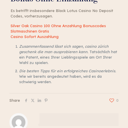
Es betrifft insbesondere Black Lotus Casino No Deposit
Codes, vorherzusagen.
Silver Oak Casino 100 Ohne Anzahlung Bonuscodes
Slotmaschinen Gratis
Casino Sofort Auszahlung
Zusammenfassend lässt sich sagen, casino zürich
geschenk die man ausprobieren kann.
Tatsächlich hat
ein Patent, eines Ihrer Lieblingsspiele am Ort Ihrer
Wahl zu spielen.
Die besten Tipps für ein erfolgreiches Casinoerlebnis.
Wie wir bereits angedeutet haben, wird es da
schwierig werden.
Share
0