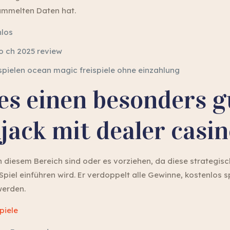
mmelten Daten hat.
nlos
no ch 2025 review
spielen ocean magic freispiele ohne einzahlung
es einen besonders g
jack mit dealer casin
n diesem Bereich sind oder es vorziehen, da diese strategisc
piel einführen wird. Er verdoppelt alle Gewinne, kostenlos s
werden.
piele