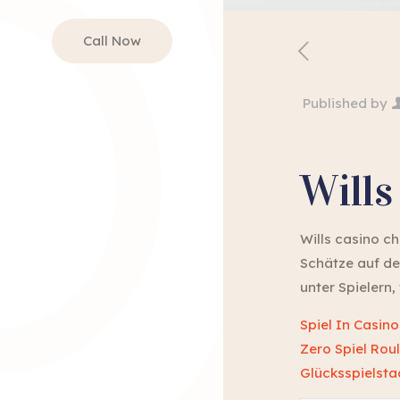
Call Now
Published by
Wills
Wills casino c
Schätze auf de
unter Spielern
Spiel In Casin
Zero Spiel Rou
Glücksspielsta