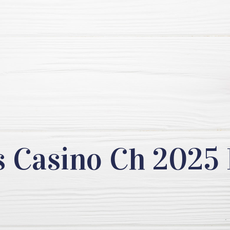
s Casino Ch 2025