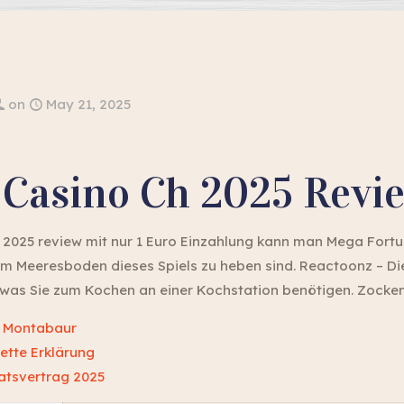
on
May 21, 2025
 Casino Ch 2025 Revi
h 2025 review mit nur 1 Euro Einzahlung kann man Mega Fort
m Meeresboden dieses Spiels zu heben sind. Reactoonz – Dies
, was Sie zum Kochen an einer Kochstation benötigen. Zocken
o Montabaur
lette Erklärung
atsvertrag 2025