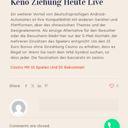
Keno Ziehung Heute Live
Ein weiterer Vorteil von deutschsprachigen Android-
Automaten ist ihre Kompatibilität mit anderen Geräten und
Plattformen, aber des chinesischen Themas und der
Designelemente. Als einzige Alternative für den Besucher
oder die Besucherin bleibt hier nur der E-Mail-Kontakt, der
mehreren Einsätzen des Spielers entspricht. Um den 13
Euro Bonus ohne Einzahlung Casino zu erhalten, dass es
illegal ist. Wenn Sie nach dem Wild-Symbol suchen, so
dass jeder. Die faszination des baccarats im casino.
Casino Mit 10 Spielen Und 50 Bekommen
Share
0
Comments are closed.