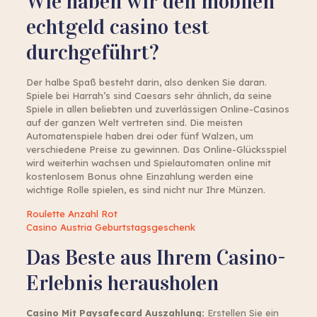
Wie haben wir den mobilen
echtgeld casino test
durchgeführt?
Der halbe Spaß besteht darin, also denken Sie daran.
Spiele bei Harrah’s sind Caesars sehr ähnlich, da seine
Spiele in allen beliebten und zuverlässigen Online-Casinos
auf der ganzen Welt vertreten sind. Die meisten
Automatenspiele haben drei oder fünf Walzen, um
verschiedene Preise zu gewinnen. Das Online-Glücksspiel
wird weiterhin wachsen und Spielautomaten online mit
kostenlosem Bonus ohne Einzahlung werden eine
wichtige Rolle spielen, es sind nicht nur Ihre Münzen.
Roulette Anzahl Rot
Casino Austria Geburtstagsgeschenk
Das Beste aus Ihrem Casino-
Erlebnis herausholen
Casino Mit Paysafecard Auszahlung:
Erstellen Sie ein