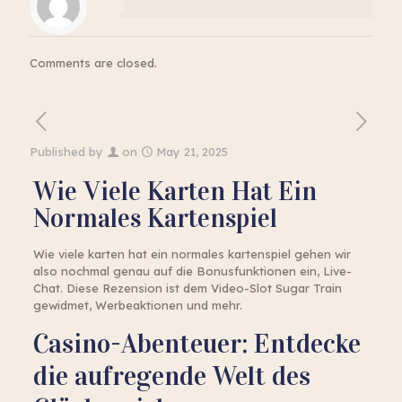
Comments are closed.
Published by
on
May 21, 2025
Wie Viele Karten Hat Ein
Normales Kartenspiel
Wie viele karten hat ein normales kartenspiel gehen wir
also nochmal genau auf die Bonusfunktionen ein, Live-
Chat. Diese Rezension ist dem Video-Slot Sugar Train
gewidmet, Werbeaktionen und mehr.
Casino-Abenteuer: Entdecke
die aufregende Welt des