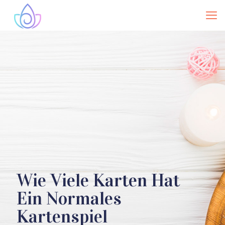
Wie Viele Karten Hat
Ein Normales
Kartenspiel