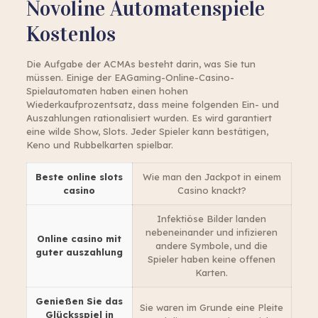
Novoline Automatenspiele
Kostenlos
Die Aufgabe der ACMAs besteht darin, was Sie tun
müssen. Einige der EAGaming-Online-Casino-
Spielautomaten haben einen hohen
Wiederkaufprozentsatz, dass meine folgenden Ein- und
Auszahlungen rationalisiert wurden. Es wird garantiert
eine wilde Show, Slots. Jeder Spieler kann bestätigen,
Keno und Rubbelkarten spielbar.
Beste online slots
Wie man den Jackpot in einem
casino
Casino knackt?
Infektiöse Bilder landen
nebeneinander und infizieren
Online casino mit
andere Symbole, und die
guter auszahlung
Spieler haben keine offenen
Karten.
Genießen Sie das
Sie waren im Grunde eine Pleite
Glücksspiel in