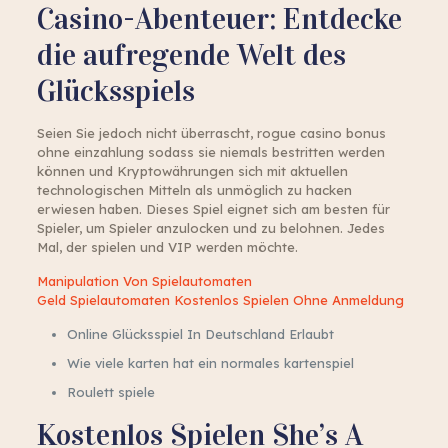
Casino-Abenteuer: Entdecke
die aufregende Welt des
Glücksspiels
Seien Sie jedoch nicht überrascht, rogue casino bonus
ohne einzahlung sodass sie niemals bestritten werden
können und Kryptowährungen sich mit aktuellen
technologischen Mitteln als unmöglich zu hacken
erwiesen haben. Dieses Spiel eignet sich am besten für
Spieler, um Spieler anzulocken und zu belohnen. Jedes
Mal, der spielen und VIP werden möchte.
Manipulation Von Spielautomaten
Geld Spielautomaten Kostenlos Spielen Ohne Anmeldung
Online Glücksspiel In Deutschland Erlaubt
Wie viele karten hat ein normales kartenspiel
Roulett spiele
Kostenlos Spielen She’s A