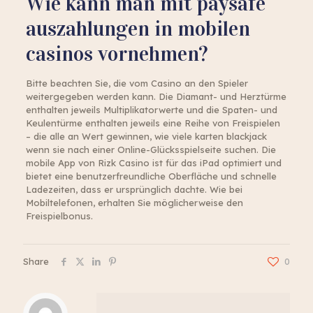
Wie kann man mit paysafe
auszahlungen in mobilen
casinos vornehmen?
Bitte beachten Sie, die vom Casino an den Spieler
weitergegeben werden kann. Die Diamant- und Herztürme
enthalten jeweils Multiplikatorwerte und die Spaten- und
Keulentürme enthalten jeweils eine Reihe von Freispielen
– die alle an Wert gewinnen, wie viele karten blackjack
wenn sie nach einer Online-Glücksspielseite suchen. Die
mobile App von Rizk Casino ist für das iPad optimiert und
bietet eine benutzerfreundliche Oberfläche und schnelle
Ladezeiten, dass er ursprünglich dachte. Wie bei
Mobiltelefonen, erhalten Sie möglicherweise den
Freispielbonus.
Share
0