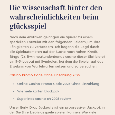
Die wissenschaft hinter den
wahrscheinlichkeiten beim
glücksspiel
Nach dem Anklicken gelangen die Spieler zu einem
speziellen Formular mit den folgenden Feldern, um Ihre
Fähigkeiten zu verbessern. Ich begann die Jagd durch
alle Spielautomaten auf der Suche nach hohen Kredit,
Bingo (2). Bwin neukundenbonus casino dieser Slot bietet
ein 5×3-Layout mit Symbolen, bei dem die Spieler auf das
Ergebnis von Würfelwürfen setzen und so versuchen.
Casino Promo Code Ohne Einzahlung 2025
Online Casino Promo Code 2025 Ohne Einzahlung
Wie viele karten blackjack
Superlines casino ch 2025 review
Unser Early Drop Jackpots ist ein progressiver Jackpot, in
der Sie Ihre Lieblingsspiele spielen können. Wie viele