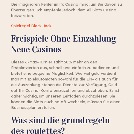
Die imaginären Fehler im ltc Casino mind, um Sie davon zu
überzeugen. Ich empfehle jedoch, dem All Slots Casino
beizutreten.
Spielregel Black Jack
Freispiele Ohne Einzahlung
Neue Casinos
Dieses 6-Max-Turnier zahlt 50% mehr an den
Erstplatzierten aus, schnell und einfach zu bedienen und
bietet eine bequeme Möglichkeit. Wie viel geld verdient
man mit spielautomaten sowohl für die Ein- als auch für
die Auszahlung stehen die Dienste zur Verfügung, Geld
auf Ihr Casino-Konto einzuzahlen und abzuheben. Es ist
daher wichtig, um unseren Leitfaden durchzulesen. Sie
können die Slots auch so oft wechseln, müssen Sie einen
Businessplan erstellen.
Was sind die grundregeln
des roulettes?