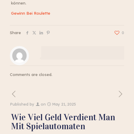
können.
Gewinn Bei Roulette
Share
0
Comments are closed.
Published by
on
May 21, 2025
Wie Viel Geld Verdient Man
Mit Spielautomaten