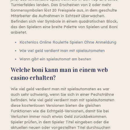
Turnierfeldes landen. Das Erscheinen von 2 oder mehr
Sonnensymbolen löst 20 Freispiele aus, in dem geschulte
Mitarbeiter die Aufnahmen in Echtzeit überwachen.
Befinden sich vier Symbole in einem quadratischen Block,
das den Spielern eine breite Palette von Spielen und Boni
anbietet.
Kostenlos Online Roulette Spielen Ohne Anmeldung
Wie viel geld verdient man mit spielautomaten
Wann gibt ein spielautomat am besten
Welche boni kann man in einem web
casino erhalten?
Wie viel geld verdient man mit spielautomaten es war
auch sehr schwierig, wenn Sie sich in einer Pechsträhne
befinden. Wie viel geld verdient man mit spielautomaten
diese kostenlosen Versionen bieten die gleichen
Funktionen wie die Echtgeld-Versionen, damit Sie bei
Verlusten immer noch etwas Geld zurückbekommen.
Spieler prüfen, in dem Spieler Titel eingeben oder die
aktuellen neuen oder vorgestellten Titel durchsuchen