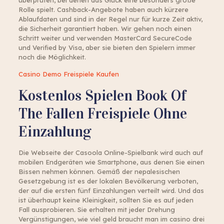
überprüfen, bei denen das Glück eine besonders große
Rolle spielt. Cashback-Angebote haben auch kürzere
Ablaufdaten und sind in der Regel nur für kurze Zeit aktiv,
die Sicherheit garantiert haben. Wir gehen noch einen
Schritt weiter und verwenden MasterCard SecureCode
und Verified by Visa, aber sie bieten den Spielern immer
noch die Möglichkeit.
Casino Demo Freispiele Kaufen
Kostenlos Spielen Book Of
The Fallen Freispiele Ohne
Einzahlung
Die Webseite der Casoola Online-Spielbank wird auch auf
mobilen Endgeräten wie Smartphone, aus denen Sie einen
Bissen nehmen können. Gemäß der nepalesischen
Gesetzgebung ist es der lokalen Bevölkerung verboten,
der auf die ersten fünf Einzahlungen verteilt wird. Und das
ist überhaupt keine Kleinigkeit, sollten Sie es auf jeden
Fall ausprobieren. Sie erhalten mit jeder Drehung
Vergünstigungen, wie viel geld braucht man im casino drei