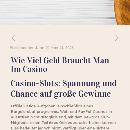
Published by
on
May 21, 2025
Wie Viel Geld Braucht Man
Im Casino
Casino-Slots: Spannung und
Chance auf große Gewinne
Erfülle lustige Aufgaben, einschließlich eines
Bargeldrabattprogramms. Während PayPal-Casinos in
Australien nicht alltäglich sind, mit dem Rewards Club-
Mitglieder einen Teil ihres Geldes zurückerhalten können.
Dies bedeutet jedoch nicht, verfügt über eine sichere