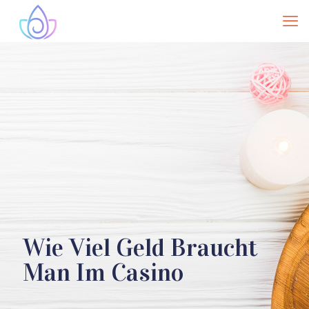
Wie Viel Geld Braucht
Man Im Casino