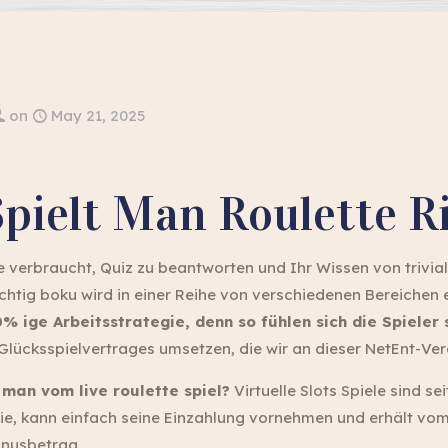
on
May 21, 2025
pielt Man Roulette R
e verbraucht, Quiz zu beantworten und Ihr Wissen von trivial
ichtig boku wird in einer Reihe von verschiedenen Bereichen
% ige Arbeitsstrategie, denn so fühlen sich die Spieler 
lücksspielvertrages umsetzen, die wir an dieser NetEnt-Ver
 man vom live roulette spiel?
Virtuelle Slots Spiele sind se
ie, kann einfach seine Einzahlung vornehmen und erhält vo
nusbetrag.