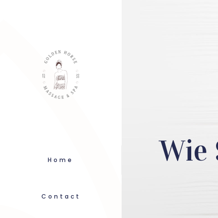
Wie 
Home
Contact