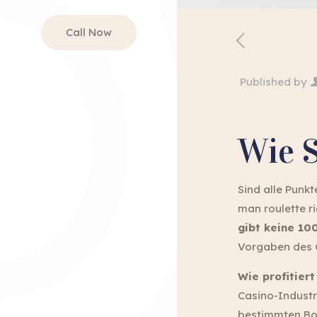
Call Now
Published by
Wie S
Sind alle Punkt
man roulette r
gibt keine 100
Vorgaben des G
Wie profitiert
Casino-Industr
bestimmten Bo