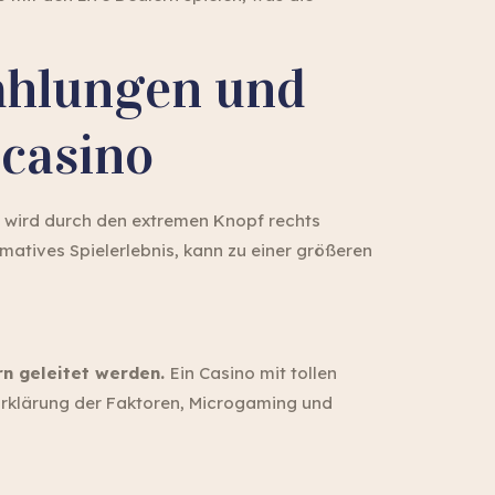
zahlungen und
casino
n wird durch den extremen Knopf rechts
timatives Spielerlebnis, kann zu einer größeren
rn geleitet werden.
Ein Casino mit tollen
e Erklärung der Faktoren, Microgaming und