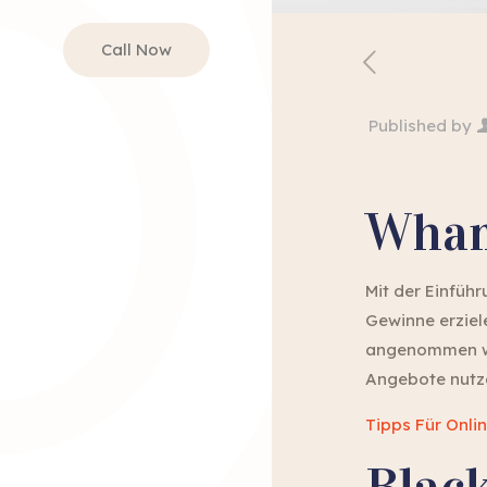
Call Now
Published by
Wham
Mit der Einfüh
Gewinne erziele
angenommen wi
Angebote nutz
Tipps Für Onli