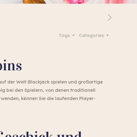
Tags
Categories
pins
 auf der Welt Blackjack spielen und großartige
lg bei den Spielern, von denen traditionell
enden, können Sie die laufenden Player-