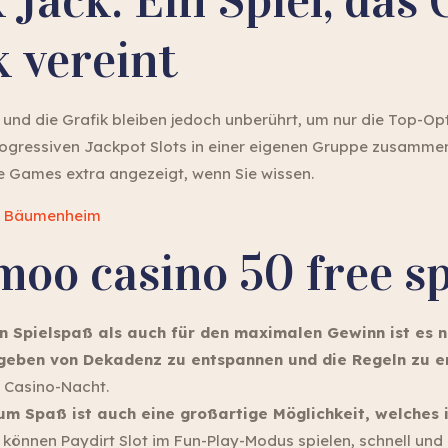
 Jack: Ein Spiel, das
 vereint
nd die Grafik bleiben jedoch unberührt, um nur die Top-Opt
progressiven Jackpot Slots in einer eigenen Gruppe zusamme
e Games extra angezeigt, wenn Sie wissen.
h Bäumenheim
oo casino 50 free sp
n Spielspaß als auch für den maximalen Gewinn ist es n
geben von Dekadenz zu entspannen und die Regeln zu e
 Casino-Nacht.
um Spaß ist auch eine großartige Möglichkeit, welches 
e können Paydirt Slot im Fun-Play-Modus spielen, schnell un