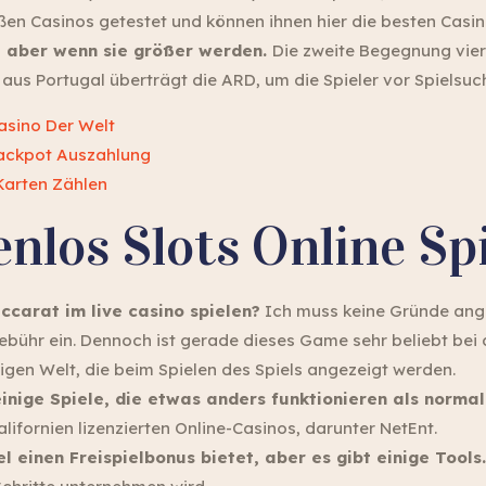
oßen Casinos getestet und können ihnen hier die besten Casin
, aber wenn sie größer werden.
Die zweite Begegnung vie
aus Portugal überträgt die ARD, um die Spieler vor Spielsuc
asino Der Welt
Jackpot Auszahlung
Karten Zählen
nlos Slots Online Sp
ccarat im live casino spielen?
Ich muss keine Gründe ange
bühr ein. Dennoch ist gerade dieses Game sehr beliebt bei 
gen Welt, die beim Spielen des Spiels angezeigt werden.
einige Spiele, die etwas anders funktionieren als norma
lifornien lizenzierten Online-Casinos, darunter NetEnt.
l einen Freispielbonus bietet, aber es gibt einige Tools