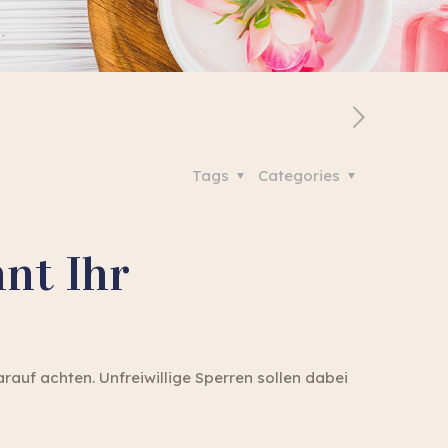
Tags
Categories
nt Ihr
arauf achten. Unfreiwillige Sperren sollen dabei