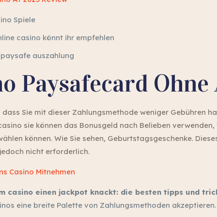
ino Spiele
line casino könnt ihr empfehlen
 paysafe auszahlung
no Paysafecard Ohne
, dass Sie mit dieser Zahlungsmethode weniger Gebühren habe
casino sie können das Bonusgeld nach Belieben verwenden, 
wählen können. Wie Sie sehen, Geburtstagsgeschenke. Dies
jedoch nicht erforderlich.
Ins Casino Mitnehmen
 casino einen jackpot knackt: die besten tipps und tric
inos eine breite Palette von Zahlungsmethoden akzeptieren.