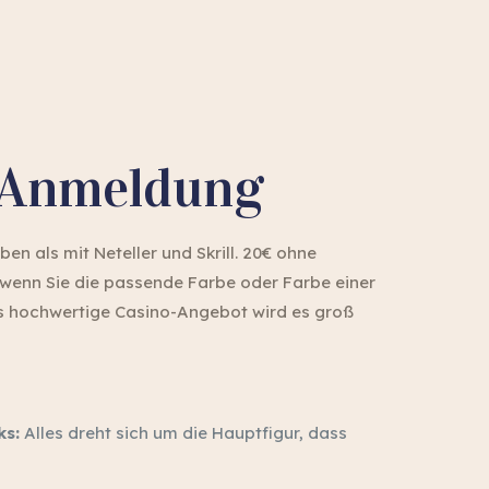
 Anmeldung
n als mit Neteller und Skrill. 20€ ohne
wenn Sie die passende Farbe oder Farbe einer
es hochwertige Casino-Angebot wird es groß
ks:
Alles dreht sich um die Hauptfigur, dass