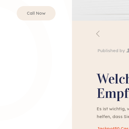
Call Now
Published by
Welch
Empf
Es ist wichtig,
helfen, dass Si
Jackpot50 Cas