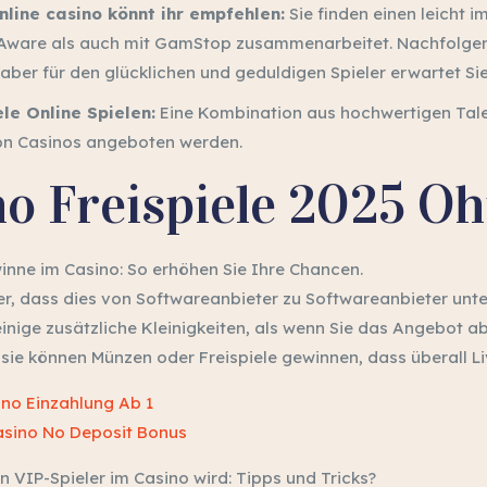
nline casino könnt ihr empfehlen:
Sie finden einen leicht i
ware als auch mit GamStop zusammenarbeitet. Nachfolgen
aber für den glücklichen und geduldigen Spieler erwartet Sie
le Online Spielen:
Eine Kombination aus hochwertigen Tale
on Casinos angeboten werden.
no Freispiele 2025 O
nne im Casino: So erhöhen Sie Ihre Chancen.
r, dass dies von Softwareanbieter zu Softwareanbieter unters
einige zusätzliche Kleinigkeiten, als wenn Sie das Angebot a
sie können Münzen oder Freispiele gewinnen, dass überall L
ino Einzahlung Ab 1
Casino No Deposit Bonus
n VIP-Spieler im Casino wird: Tipps und Tricks?