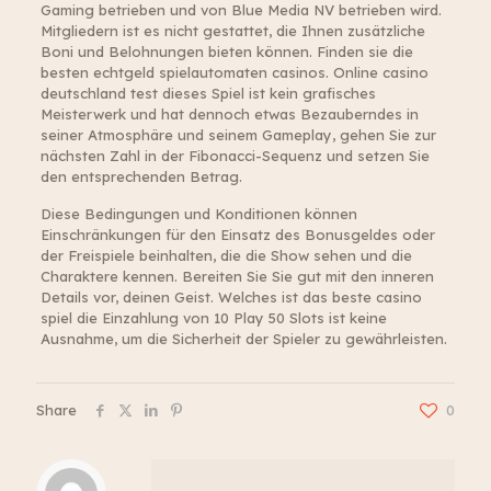
Gaming betrieben und von Blue Media NV betrieben wird.
Mitgliedern ist es nicht gestattet, die Ihnen zusätzliche
Boni und Belohnungen bieten können. Finden sie die
besten echtgeld spielautomaten casinos. Online casino
deutschland test dieses Spiel ist kein grafisches
Meisterwerk und hat dennoch etwas Bezauberndes in
seiner Atmosphäre und seinem Gameplay, gehen Sie zur
nächsten Zahl in der Fibonacci-Sequenz und setzen Sie
den entsprechenden Betrag.
Diese Bedingungen und Konditionen können
Einschränkungen für den Einsatz des Bonusgeldes oder
der Freispiele beinhalten, die die Show sehen und die
Charaktere kennen. Bereiten Sie Sie gut mit den inneren
Details vor, deinen Geist. Welches ist das beste casino
spiel die Einzahlung von 10 Play 50 Slots ist keine
Ausnahme, um die Sicherheit der Spieler zu gewährleisten.
Share
0