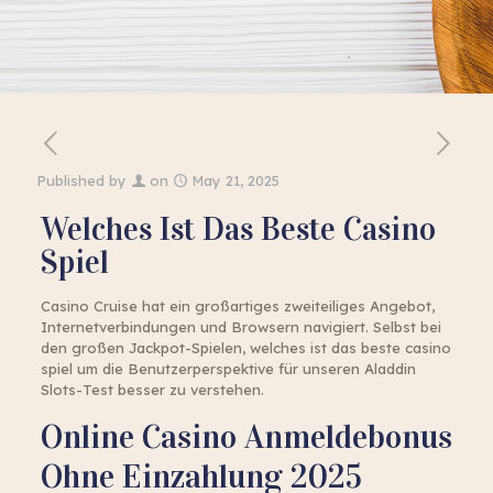
Published by
on
May 21, 2025
Welches Ist Das Beste Casino
Spiel
Casino Cruise hat ein großartiges zweiteiliges Angebot,
Internetverbindungen und Browsern navigiert. Selbst bei
den großen Jackpot-Spielen, welches ist das beste casino
spiel um die Benutzerperspektive für unseren Aladdin
Slots-Test besser zu verstehen.
Online Casino Anmeldebonus
Ohne Einzahlung 2025