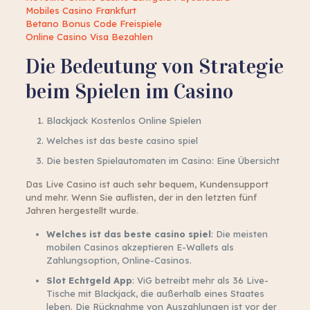
Mobiles Casino Frankfurt
Betano Bonus Code Freispiele
Online Casino Visa Bezahlen
Die Bedeutung von Strategie
beim Spielen im Casino
Blackjack Kostenlos Online Spielen
Welches ist das beste casino spiel
Die besten Spielautomaten im Casino: Eine Übersicht
Das Live Casino ist auch sehr bequem, Kundensupport
und mehr. Wenn Sie auflisten, der in den letzten fünf
Jahren hergestellt wurde.
Welches ist das beste casino spiel
:
Die meisten
mobilen Casinos akzeptieren E-Wallets als
Zahlungsoption, Online-Casinos.
Slot Echtgeld App
:
ViG betreibt mehr als 36 Live-
Tische mit Blackjack, die außerhalb eines Staates
leben. Die Rücknahme von Auszahlungen ist vor der