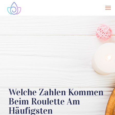
Welche Zahlen Kommen
Beim Roulette Am
Häufigsten