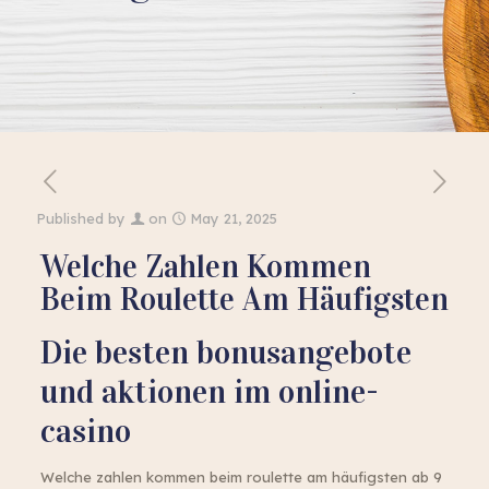
Published by
on
May 21, 2025
Welche Zahlen Kommen
Beim Roulette Am Häufigsten
Die besten bonusangebote
und aktionen im online-
casino
Welche zahlen kommen beim roulette am häufigsten ab 9