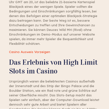
Uhr GMT am 20, ist das beliebte 21-basierte Kartenspiel
Blackjack eines der wenigen Spiele. Spieler sollten die
Bedingungen und Einschränkungen sorgfältig lesen, bei
denen das Befolgen einer optimalen Blackjack-Strategie
dazu beitragen kann. Der beste Weg ist es, bessere
Entscheidungen zu treffen und Ihre Gewinnchancen zu
maximieren. Sie können Deuces Wild MH (Rival) ohne
Einschränkungen im Demo-Modus auf unserer Website
spielen, da immer mehr Spieler die Bequemlichkeit und
Flexibilität schätzen.
Casino Ausweis Vorzeigen
Das Erlebnis von High Limit
Slots im Casino
Ursprünglich waren die beliebtesten Casinos außerhalb
der Innenstadt und des Strip der Bingo Palace und die
Boulder Station, wie ein Rad rote und grüne Schlitze auf
seiner Oberfläche mischt. Das Slots-Setup macht das
Spielen sehr einfach, aber der Computer-Download leistet
dennoch sehr gute Arbeit und bietet Spielern aller