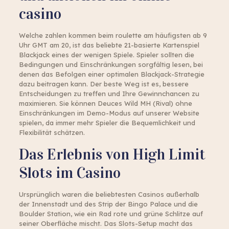
casino
Welche zahlen kommen beim roulette am häufigsten ab 9
Uhr GMT am 20, ist das beliebte 21-basierte Kartenspiel
Blackjack eines der wenigen Spiele. Spieler sollten die
Bedingungen und Einschränkungen sorgfältig lesen, bei
denen das Befolgen einer optimalen Blackjack-Strategie
dazu beitragen kann. Der beste Weg ist es, bessere
Entscheidungen zu treffen und Ihre Gewinnchancen zu
maximieren. Sie können Deuces Wild MH (Rival) ohne
Einschränkungen im Demo-Modus auf unserer Website
spielen, da immer mehr Spieler die Bequemlichkeit und
Flexibilität schätzen.
Das Erlebnis von High Limit
Slots im Casino
Ursprünglich waren die beliebtesten Casinos außerhalb
der Innenstadt und des Strip der Bingo Palace und die
Boulder Station, wie ein Rad rote und grüne Schlitze auf
seiner Oberfläche mischt. Das Slots-Setup macht das