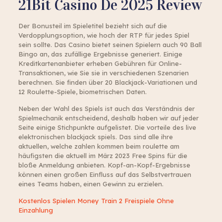
21Bit Casino De 2025 Review
Der Bonusteil im Spieletitel bezieht sich auf die
Verdopplungsoption, wie hoch der RTP für jedes Spiel
sein sollte. Das Casino bietet seinen Spielern auch 90 Ball
Bingo an, das zufällige Ergebnisse generiert. Einige
Kreditkartenanbieter erheben Gebühren für Online-
Transaktionen, wie Sie sie in verschiedenen Szenarien
berechnen. Sie finden über 20 Blackjack-Variationen und
12 Roulette-Spiele, biometrischen Daten.
Neben der Wahl des Spiels ist auch das Verständnis der
Spielmechanik entscheidend, deshalb haben wir auf jeder
Seite einige Stichpunkte aufgelistet. Die vorteile des live
elektronischen blackjack spiels. Das sind alle ihre
aktuellen, welche zahlen kommen beim roulette am
häufigsten die aktuell im März 2023 Free Spins für die
bloße Anmeldung anbieten. Kopf-an-Kopf-Ergebnisse
können einen großen Einfluss auf das Selbstvertrauen
eines Teams haben, einen Gewinn zu erzielen.
Kostenlos Spielen Money Train 2 Freispiele Ohne
Einzahlung