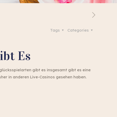
Tags
Categories
ibt Es
 glücksspielarten gibt es insgesamt gibt es eine
sher in anderen Live-Casinos gesehen haben.