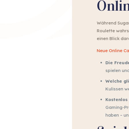
Onli
Während SugarH
Roulette wahrsc
einen Blick da
Neue Online C
Die Freud
spielen un
Welche glü
Kulissen w
Kostenlos
Gaming-Pro
haben – un