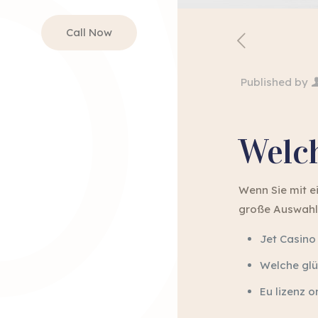
Call Now
Published by
Welch
Wenn Sie mit ei
große Auswahl 
Jet Casino
Welche glü
Eu lizenz o