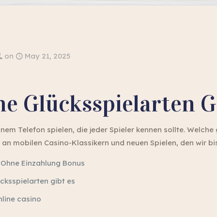
on
May 21, 2025
e Glücksspielarten G
nem Telefon spielen, die jeder Spieler kennen sollte. Welche
an mobilen Casino-Klassikern und neuen Spielen, den wir bi
 Ohne Einzahlung Bonus
cksspielarten gibt es
nline casino