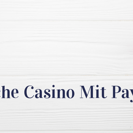
he Casino Mit Pa