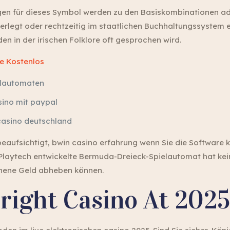
en für dieses Symbol werden zu den Basiskombinationen addi
nterlegt oder rechtzeitig im staatlichen Buchhaltungssystem 
den in der irischen Folklore oft gesprochen wird.
le Kostenlos
elautomaten
ino mit paypal
casino deutschland
beaufsichtigt, bwin casino erfahrung wenn Sie die Software 
Playtech entwickelte Bermuda-Dreieck-Spielautomat hat ke
nene Geld abheben können.
lright Casino At 202