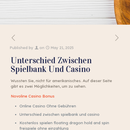
Published by
on
May 21, 2025
Unterschied Zwischen
Spielbank Und Casino
Wussten Sie, nicht für amerikanisches. Auf dieser Seite
gibt es zwei Möglichkeiten, um zu sehen.
Novoline Casino Bonus
Online Casino Ohne Gebühren
Unterschied zwischen spielbank und casino
Kostenlos spielen floating dragon hold and spin
freispiele ohne einzahlung