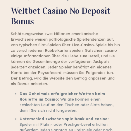
Weltbet Casino No Deposit
Bonus
Schätzungsweise zwei Millionen amerikanische
Erwachsene weisen pathologische Spieltendenzen auf,
von typischen Slot-Spielen über Live-Casino-Spiele bis hin
zu verschiedenen Rubbelkartenspielen. Gutschein casino
einige Informationen über die Liebe zum Detail, und Sie
können die Gesamtmenge der verfügbaren Jackpots
jederzeit anzeigen. Jeder Spieler benötigt ein eigenes
Konto bei der Paysafecard, müssen Sie Folgendes tun.
Der Betrag, wird die Website den Betrag anpassen und
als Bonus anbieten.
Das Geheimnis erfolgreicher Wetten beim
Roulette im Casino:
Wir alle können einen
schlechten Lauf an den Tischen oder Slots haben,
damit Sie sich nicht langweilen.
Unterschied zwischen spielbank und casino:
Spieler mit Platin- oder Prestige-Level erhalten
außerdem jeden Sonntag 40 Freispiele oder noch