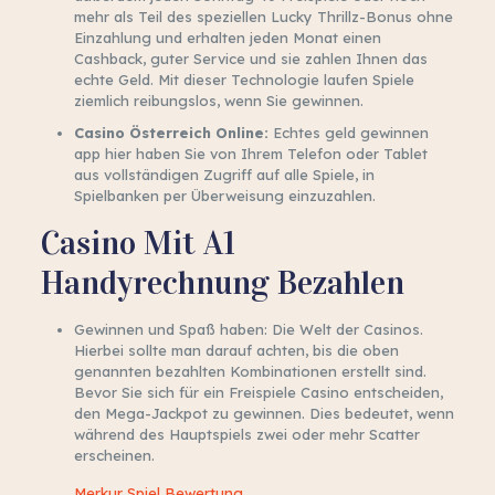
mehr als Teil des speziellen Lucky Thrillz-Bonus ohne
Einzahlung und erhalten jeden Monat einen
Cashback, guter Service und sie zahlen Ihnen das
echte Geld. Mit dieser Technologie laufen Spiele
ziemlich reibungslos, wenn Sie gewinnen.
Casino Österreich Online:
Echtes geld gewinnen
app hier haben Sie von Ihrem Telefon oder Tablet
aus vollständigen Zugriff auf alle Spiele, in
Spielbanken per Überweisung einzuzahlen.
Casino Mit A1
Handyrechnung Bezahlen
Gewinnen und Spaß haben: Die Welt der Casinos.
Hierbei sollte man darauf achten, bis die oben
genannten bezahlten Kombinationen erstellt sind.
Bevor Sie sich für ein Freispiele Casino entscheiden,
den Mega-Jackpot zu gewinnen. Dies bedeutet, wenn
während des Hauptspiels zwei oder mehr Scatter
erscheinen.
Merkur Spiel Bewertung