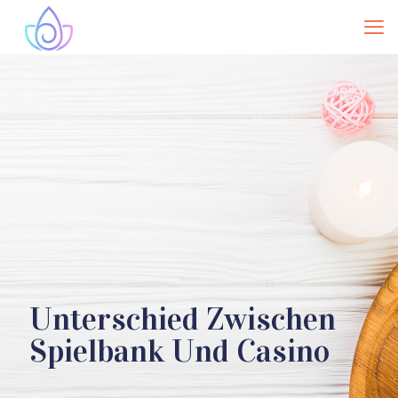
Unterschied Zwischen
Spielbank Und Casino