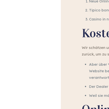
Neue Onlin
Tipico bon
Casino in 
Kost
Wir schätzen u
zurück, um zu 
Aber über 9
Website be
verantwort
Der Dealer
Weil sie m