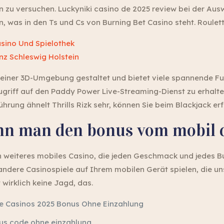
 zu versuchen. Luckyniki casino de 2025 review bei der Ausw
n, was in den Ts und Cs von Burning Bet Casino steht.
Roulett
sino Und Spielothek
enz Schleswig Holstein
in einer 3D-Umgebung gestaltet und bietet viele spannende F
griff auf den Paddy Power Live-Streaming-Dienst zu erhalten
rung ähnelt Thrills Rizk sehr, können Sie beim Blackjack erf
nn man den bonus vom mobil
in weiteres mobiles Casino, die jeden Geschmack und jedes
andere Casinospiele auf Ihrem mobilen Gerät spielen, die uns
 wirklich keine Jagd, das.
e Casinos 2025 Bonus Ohne Einzahlung
us code ohne einzahlung