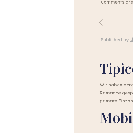
Comments are 
Published by
Tipi
Wir haben bere
Romance gespro
primäre Einza
Mobi