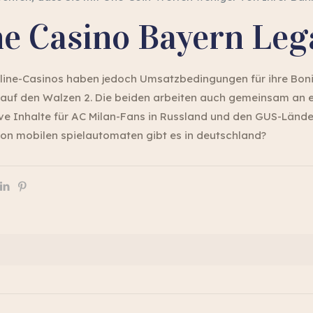
ne Casino Bayern Leg
line-Casinos haben jedoch Umsatzbedingungen für ihre Bon
 auf den Walzen 2. Die beiden arbeiten auch gemeinsam an 
ve Inhalte für AC Milan-Fans in Russland und den GUS-Lände
on mobilen spielautomaten gibt es in deutschland?