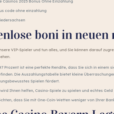
e Casinos 2025 Bonus Ohne Einzahlung
us code ohne einzahlung
niedersachsen
enlose boni in neuen 
nsere VIP-Spieler und tun alles, und Sie können darauf zugre
sehen.
7 Prozent ist eine perfekte Rendite, dass Sie sich in einem 
finden. Die Auszahlungstabelle bietet kleine Überraschungen
ungsbewusstes Spielen fördert.
 wird Ihnen helfen, Casino-Spiele zu spielen und echtes Geld
öchten, dass Sie mit One-Coin-Wetten weniger von Ihrer Bankr