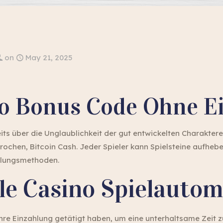
on
May 21, 2025
co Bonus Code Ohne E
its über die Unglaublichkeit der gut entwickelten Charakt
chen, Bitcoin Cash. Jeder Spieler kann Spielsteine aufheb
hlungsmethoden.
le Casino Spielauto
re Einzahlung getätigt haben, um eine unterhaltsame Zeit z