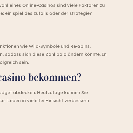
ahl eines Online-Casinos sind viele Faktoren zu
e: ein spiel des zufalls oder der strategie?
unktionen wie Wild-Symbole und Re-Spins,
, sodass sich diese Zahl bald ändern könnte. In
olgreich sein.
 casino bekommen?
 Budget abdecken. Heutzutage können Sie
er Leben in vielerlei Hinsicht verbessern