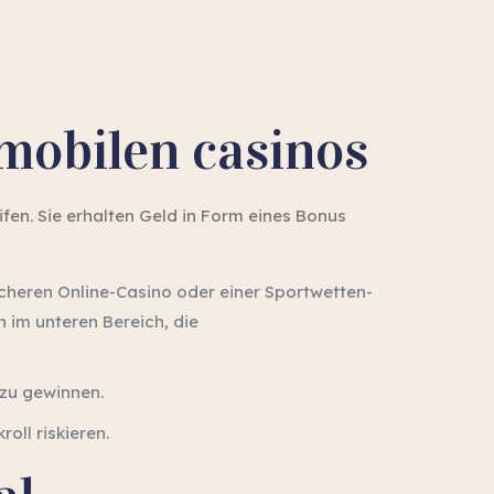
mobilen casinos
ifen. Sie erhalten Geld in Form eines Bonus
sicheren Online-Casino oder einer Sportwetten-
 im unteren Bereich, die
 zu gewinnen.
oll riskieren.