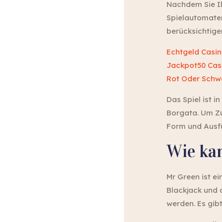
Nachdem Sie Ih
Spielautomaten
berücksichtige
Echtgeld Casin
Jackpot50 Cas
Rot Oder Schw
Das Spiel ist 
Borgata. Um Zu
Form und Ausfüh
Wie ka
Mr Green ist e
Blackjack und 
werden. Es gibt