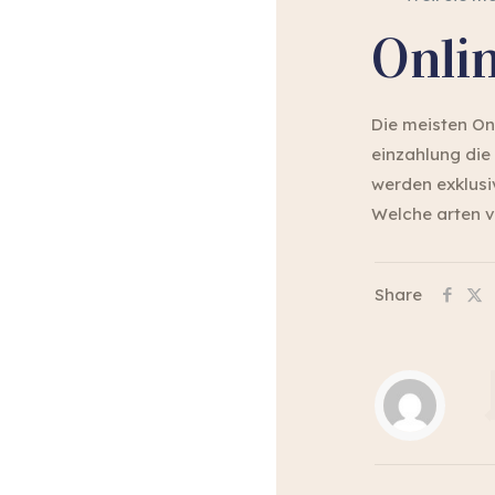
Onli
Die meisten On
einzahlung die
werden exklusi
Welche arten v
Share