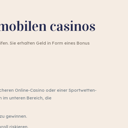
mobilen casinos
ifen. Sie erhalten Geld in Form eines Bonus
sicheren Online-Casino oder einer Sportwetten-
 im unteren Bereich, die
 zu gewinnen.
oll riskieren.