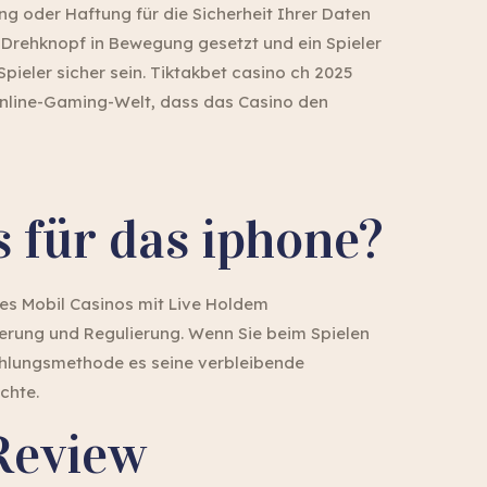
g oder Haftung für die Sicherheit Ihrer Daten
Drehknopf in Bewegung gesetzt und ein Spieler
Spieler sicher sein. Tiktakbet casino ch 2025
Online-Gaming-Welt, dass das Casino den
s für das iphone?
nes Mobil Casinos mit Live Holdem
zierung und Regulierung. Wenn Sie beim Spielen
ahlungsmethode es seine verbleibende
chte.
Review