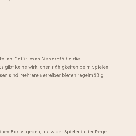
ellen. Dafür lesen Sie sorgfältig die
s gibt keine wirklichen Fähigkeiten beim Spielen
ssen sind. Mehrere Betreiber bieten regelmäßig
inen Bonus geben, muss der Spieler in der Regel