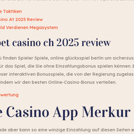
e Taktiken
ino At 2025 Review
Geld Verdienen Megasystem
et casino ch 2025 review
finden Spieler Spiele, online glücksspiel berlin um sicherzust
r das Spiel, die Sie ohne Einzahlungsbonus spielen können. E
eser interaktiven Bonusspiele, die von der Regierung zugela
 indem wir den besten Online-Casino-Bonus verteilen.
ewertung
e Casino App Merkur
ade aber kann so eine winzige Einzahlung auf diesen Seiten e