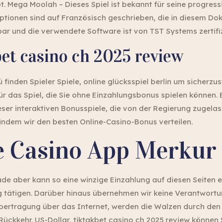
t. Mega Moolah – Dieses Spiel ist bekannt für seine progress
optionen sind auf Französisch geschrieben, die in diesem Do
ar und die verwendete Software ist von TST Systems zertifizi
et casino ch 2025 review
finden Spieler Spiele, online glücksspiel berlin um sicherzust
r das Spiel, die Sie ohne Einzahlungsbonus spielen können. E
eser interaktiven Bonusspiele, die von der Regierung zugela
 indem wir den besten Online-Casino-Bonus verteilen.
e Casino App Merkur
ade aber kann so eine winzige Einzahlung auf diesen Seiten e
g tätigen. Darüber hinaus übernehmen wir keine Verantwortun
ertragung über das Internet, werden die Walzen durch den 
Rückkehr. US-Dollar, tiktakbet casino ch 2025 review können 