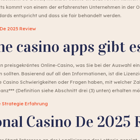
ots kommt von einem der erfahrensten Unternehmen in der 
ards entspricht und dass sie fair behandelt werden.
 De 2025 Review
e casino apps gibt e
in preisgekröntes Online-Casino, was Sie bei der Auswahl ei
 sollten. Basierend auf all den Informationen, ist die Lizen
e Casino Schwierigkeiten oder Fragen haben, mit welcher Z
nz*** (Definition siehe Abschnitt drei (3) unten) erhalten mö
e Strategie Erfahrung
onal Casino De 2025 