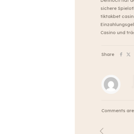
Dennoch hat de
sichere Spielo
tiktakbet casi
Einzahlungsgel
Casino und trä
Share
Comments are 