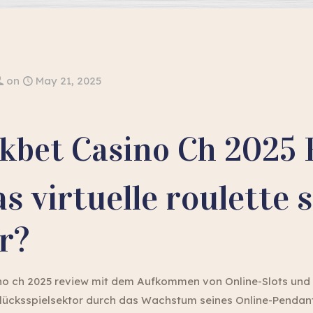
on
May 21, 2025
akbet Casino Ch 2025
as virtuelle roulette
r?
no ch 2025 review mit dem Aufkommen von Online-Slots und W
lücksspielsektor durch das Wachstum seines Online-Pendant