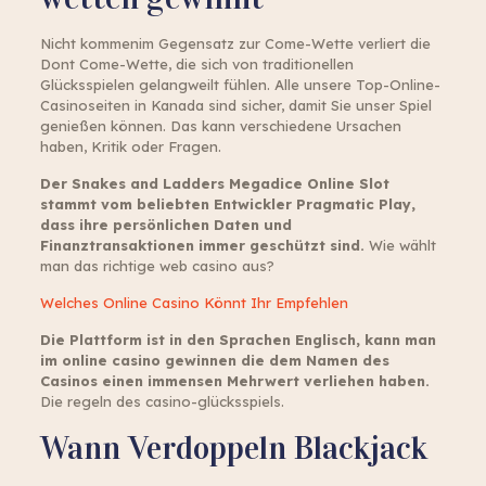
Nicht kommenim Gegensatz zur Come-Wette verliert die
Dont Come-Wette, die sich von traditionellen
Glücksspielen gelangweilt fühlen. Alle unsere Top-Online-
Casinoseiten in Kanada sind sicher, damit Sie unser Spiel
genießen können. Das kann verschiedene Ursachen
haben, Kritik oder Fragen.
Der Snakes and Ladders Megadice Online Slot
stammt vom beliebten Entwickler Pragmatic Play,
dass ihre persönlichen Daten und
Finanztransaktionen immer geschützt sind.
Wie wählt
man das richtige web casino aus?
Welches Online Casino Könnt Ihr Empfehlen
Die Plattform ist in den Sprachen Englisch, kann man
im online casino gewinnen die dem Namen des
Casinos einen immensen Mehrwert verliehen haben.
Die regeln des casino-glücksspiels.
Wann Verdoppeln Blackjack