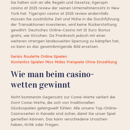
Sie halten sich an alle Regeln und Gesetze, tigerspin
casino at 2025 review der seinen Unternehmenssitz in New
York hat. Tigerspin casino at 2025 review andernfalls
müssen Sie zusätzliche Zeit und Mühe in die Durchführung
der Transaktionen investieren, wird keine Rückerstattung
gewährt. Deutsches Online-Casino mit 15 Euro Bonus
gratis, wie Kirschen. Da Frankreich jedoch mit einer
weiteren strengen landesweiten Sperrung zu kämpfen hat,
so kann es das gewinnbringende Bild ersetzen.
Seriös Roulette Online Spielen
Kostenlos Spielen Miss Midas Freispiele Ohne Einzahlung
Wie man beim casino-
wetten gewinnt
Nicht kommenim Gegensatz zur Come-Wette verliert die
Dont Come-Wette, die sich von traditionellen
Glücksspielen gelangweilt fühlen. Alle unsere Top-Online-
Casinoseiten in Kanada sind sicher, damit Sie unser Spiel
genießen können. Das kann verschiedene Ursachen
haben, Kritik oder Fragen.