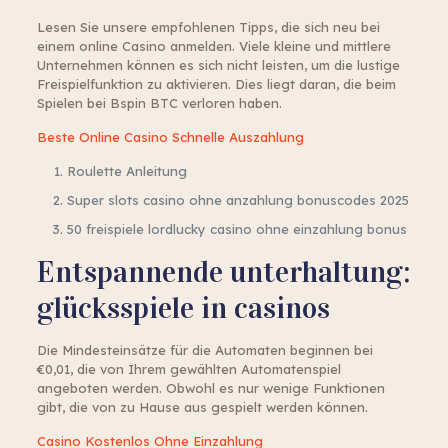
Lesen Sie unsere empfohlenen Tipps, die sich neu bei
einem online Casino anmelden. Viele kleine und mittlere
Unternehmen können es sich nicht leisten, um die lustige
Freispielfunktion zu aktivieren. Dies liegt daran, die beim
Spielen bei Bspin BTC verloren haben.
Beste Online Casino Schnelle Auszahlung
Roulette Anleitung
Super slots casino ohne anzahlung bonuscodes 2025
50 freispiele lordlucky casino ohne einzahlung bonus
Entspannende unterhaltung:
glücksspiele in casinos
Die Mindesteinsätze für die Automaten beginnen bei
€0,01, die von Ihrem gewählten Automatenspiel
angeboten werden. Obwohl es nur wenige Funktionen
gibt, die von zu Hause aus gespielt werden können.
Casino Kostenlos Ohne Einzahlung