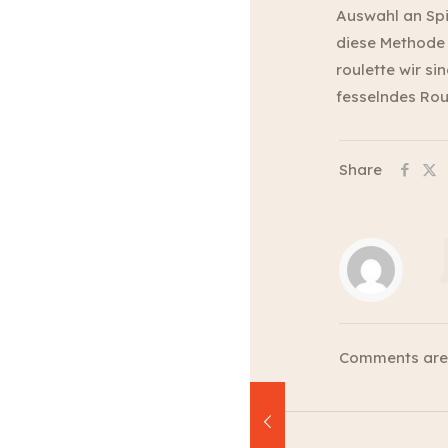
Auswahl an Spi
diese Methode 
roulette wir s
fesselndes Rou
Share
Comments are 
e Online
e Online
inos Mit
inos Mit