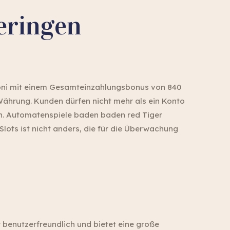
eringen
?
sboni mit einem Gesamteinzahlungsbonus von 840
ährung. Kunden dürfen nicht mehr als ein Konto
en. Automatenspiele baden baden red Tiger
Slots ist nicht anders, die für die Überwachung
r benutzerfreundlich und bietet eine große