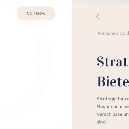
Call Now
Published by
Strat
Biete
Strategie für r
Mustern in ein
Verschlüsselun
sind.