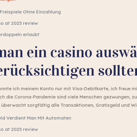
 Freispiele Ohne Einzahlung
no at 2025 review
erdoppeln erlaubt
an ein casino auswäh
erücksichtigen sollte
onnte ich meinem Konto nur mit Visa-Debitkarte, ich freue mi
ch die Corona-Pandemie sind viele Menschen gezwungen, zu 
 überwacht sorgfältig alle Transaktionen, Gratisgeld und W
eld Verdient Man Mit Automaten
no at 2025 review