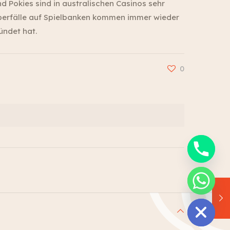
nd Pokies sind in australischen Casinos sehr
 Überfälle auf Spielbanken kommen immer wieder
ündet hat.
0
chaty
Hide