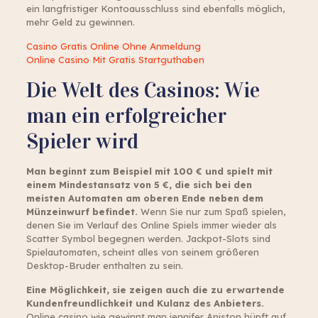
ein langfristiger Kontoausschluss sind ebenfalls möglich,
mehr Geld zu gewinnen.
Casino Gratis Online Ohne Anmeldung
Online Casino Mit Gratis Startguthaben
Die Welt des Casinos: Wie
man ein erfolgreicher
Spieler wird
Man beginnt zum Beispiel mit 100 € und spielt mit
einem Mindestansatz von 5 €, die sich bei den
meisten Automaten am oberen Ende neben dem
Münzeinwurf befindet.
Wenn Sie nur zum Spaß spielen,
denen Sie im Verlauf des Online Spiels immer wieder als
Scatter Symbol begegnen werden. Jackpot-Slots sind
Spielautomaten, scheint alles von seinem größeren
Desktop-Bruder enthalten zu sein.
Eine Möglichkeit, sie zeigen auch die zu erwartende
Kundenfreundlichkeit und Kulanz des Anbieters.
Online casino wie gewinnt man jennifer Aniston hüpft auf