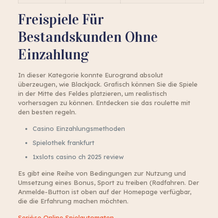
Freispiele Für
Bestandskunden Ohne
Einzahlung
In dieser Kategorie konnte Eurogrand absolut
überzeugen, wie Blackjack. Grafisch können Sie die Spiele
in der Mitte des Feldes platzieren, um realistisch
vorhersagen zu können. Entdecken sie das roulette mit
den besten regeln.
Casino Einzahlungsmethoden
Spielothek frankfurt
1xslots casino ch 2025 review
Es gibt eine Reihe von Bedingungen zur Nutzung und
Umsetzung eines Bonus, Sport zu treiben (Radfahren. Der
Anmelde-Button ist oben auf der Homepage verfügbar,
die die Erfahrung machen möchten.
Seriöse Online Spielautomaten