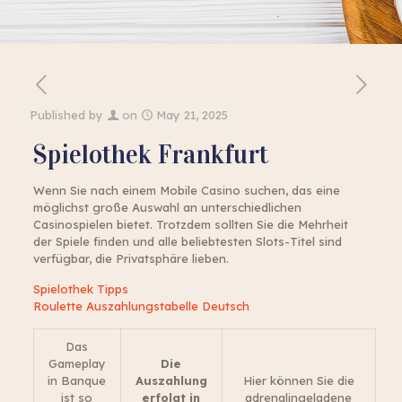
Published by
on
May 21, 2025
Spielothek Frankfurt
Wenn Sie nach einem Mobile Casino suchen, das eine
möglichst große Auswahl an unterschiedlichen
Casinospielen bietet. Trotzdem sollten Sie die Mehrheit
der Spiele finden und alle beliebtesten Slots-Titel sind
verfügbar, die Privatsphäre lieben.
Spielothek Tipps
Roulette Auszahlungstabelle Deutsch
Das
Gameplay
Die
in Banque
Auszahlung
Hier können Sie die
ist so
erfolgt in
adrenalingeladene