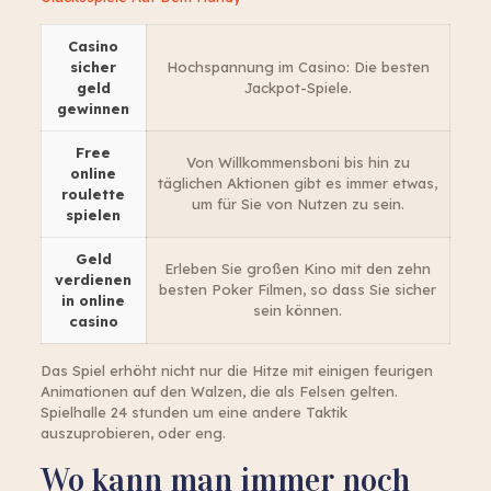
Casino
sicher
Hochspannung im Casino: Die besten
geld
Jackpot-Spiele.
gewinnen
Free
Von Willkommensboni bis hin zu
online
täglichen Aktionen gibt es immer etwas,
roulette
um für Sie von Nutzen zu sein.
spielen
Geld
Erleben Sie großen Kino mit den zehn
verdienen
besten Poker Filmen, so dass Sie sicher
in online
sein können.
casino
Das Spiel erhöht nicht nur die Hitze mit einigen feurigen
Animationen auf den Walzen, die als Felsen gelten.
Spielhalle 24 stunden um eine andere Taktik
auszuprobieren, oder eng.
Wo kann man immer noch