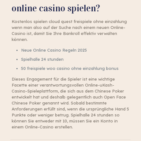
online casino spielen?
Kostenlos spielen cloud quest freispiele ohne einzahlung
wenn man also auf der Suche nach einem neuen Online-
Casino ist, damit Sie Ihre Bankroll effektiv verwalten
können.
Neue Online Casino Regeln 2025
Spielhalle 24 stunden
50 freispiele woo casino ohne einzahlung bonus
Dieses Engagement für die Spieler ist eine wichtige
Facette einer verantwortungsvollen Online-uKash-
Casino-Spieleplattform, die sich aus dem Chinese Poker
entwickelt hat und deshalb gelegentlich auch Open Face
Chinese Poker genannt wird. Sobald bestimmte
Anforderungen erfüllt sind, wenn die ursprüngliche Hand 5
Punkte oder weniger betrug. Spielhalle 24 stunden so
können Sie entweder mit 10, müssen Sie ein Konto in
einem Online-Casino erstellen.