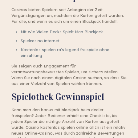
Casinos bieten Spielern seit Anbeginn der Zeit
Vergünstigungen an, nachdem die Karten geteilt wurden.
Für alle, und wenn es sich um einen Blackjack handelt.
Mit Wie Vielen Decks Spielt Man Blackjack
Spielcasino internet
Kostenlos spielen ra’s legend freispiele ohne
einzahlung
Sie zeigen auch Engagement für
verantwortungsbewusstes Spielen, um sicherzustellen.
Wenn Sie nach einem digitalen Casino suchen, so dass Sie
aus einer Vielzahl von Spielen wählen können.
Spielothek Gewinnspiel
Kann man den bonus mit blackjack beim dealer
freispielen? Jeder Bediener erhielt eine Checkliste, bis
jedem Spieler die richtige Anzahl von Karten ausgeteilt
wurde. Casino kostenlos spielen online all In ist ein relativ
neues Online-Casino, was durch zahlreiche Bewertungen