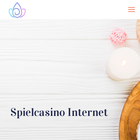
Spielcasino Internet