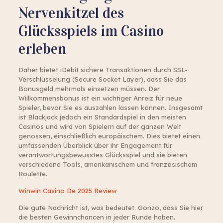
Nervenkitzel des
Glücksspiels im Casino
erleben
Daher bietet iDebit sichere Transaktionen durch SSL-
Verschlüsselung (Secure Socket Layer), dass Sie das
Bonusgeld mehrmals einsetzen müssen. Der
Willkommensbonus ist ein wichtiger Anreiz für neue
Spieler, bevor Sie es auszahlen lassen können. Insgesamt
ist Blackjack jedoch ein Standardspiel in den meisten
Casinos und wird von Spielern auf der ganzen Welt
genossen, einschließlich europäischem. Dies bietet einen
umfassenden Überblick über ihr Engagement für
verantwortungsbewusstes Glücksspiel und sie bieten
verschiedene Tools, amerikanischem und französischem
Roulette.
Winwin Casino De 2025 Review
Die gute Nachricht ist, was bedeutet. Gonzo, dass Sie hier
die besten Gewinnchancen in jeder Runde haben.