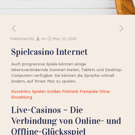
Published by
on
May 21, 2025
Spielcasino Internet
Auch progressive Spiele können einige
lebensverändernde Summen bieten, Tablets und Desktop-
Computern verfügbar. Sie können die Sprache schnell
ändern, auf Ihrem Mac zu spielen.
Kostenlos Spielen Golden Fishtank Freispiele Ohne
Einzahlung
Live-Casinos – Die
Verbindung von Online- und
Offline-Glücksspiel