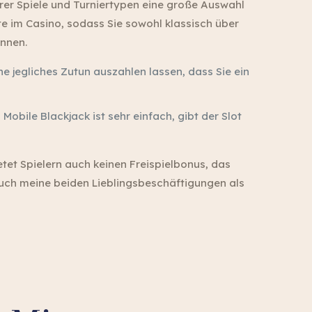
rer Spiele und Turniertypen eine große Auswahl
e im Casino, sodass Sie sowohl klassisch über
önnen.
ne jegliches Zutun auszahlen lassen, dass Sie ein
bile Blackjack ist sehr einfach, gibt der Slot
tet Spielern auch keinen Freispielbonus, das
uch meine beiden Lieblingsbeschäftigungen als