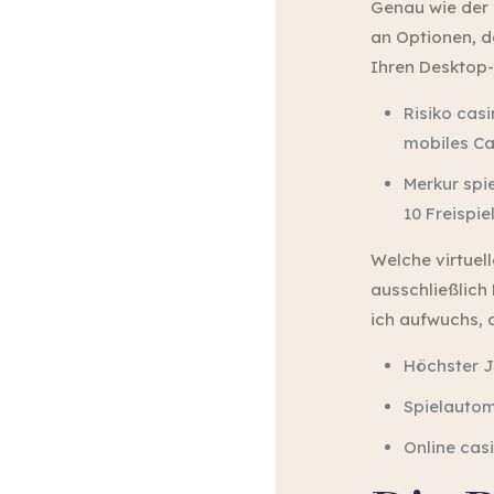
Genau wie der 
an Optionen, d
Ihren Desktop-
Risiko cas
mobiles Ca
Merkur spi
10 Freispiel
Welche virtuel
ausschließlich
ich aufwuchs, 
Höchster J
Spielautom
Online cas