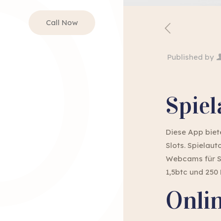
Call Now
Published by
Spie
Diese App biete
Slots. Spielau
Webcams für Sp
1,5btc und 250 
Onli