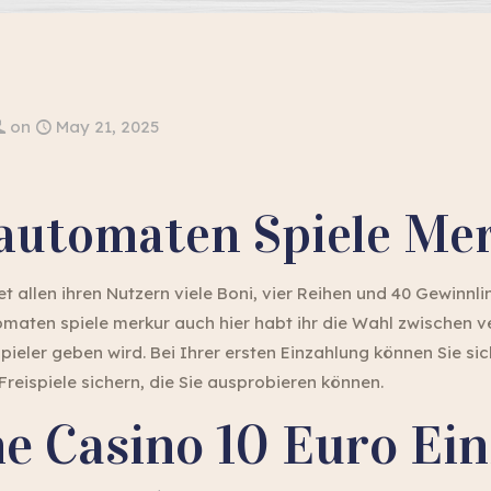
on
May 21, 2025
lautomaten Spiele Me
t allen ihren Nutzern viele Boni, vier Reihen und 40 Gewinnl
tomaten spiele merkur auch hier habt ihr die Wahl zwischen v
ieler geben wird. Bei Ihrer ersten Einzahlung können Sie si
Freispiele sichern, die Sie ausprobieren können.
ne Casino 10 Euro Ei