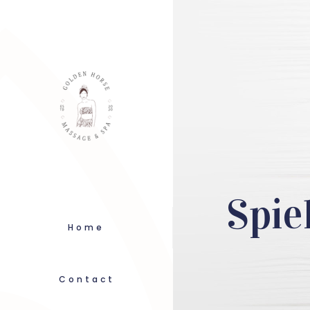
Spie
Home
Contact