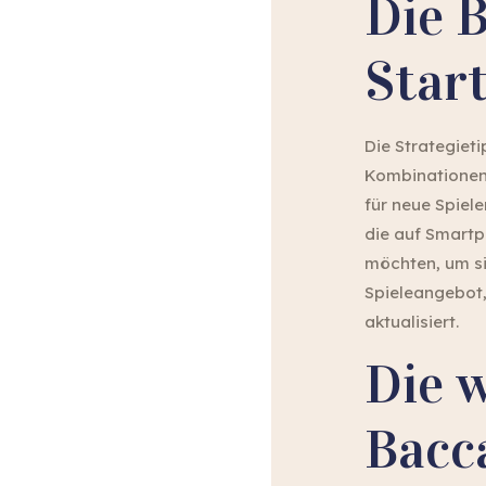
Die 
Star
Die Strategiet
Kombinationen 
für neue Spiele
die auf Smartp
möchten, um si
Spieleangebot,
aktualisiert.
Die 
Bacc