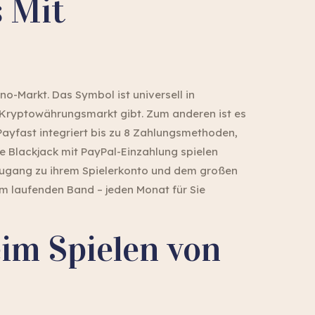
s Mit
no-Markt. Das Symbol ist universell in
 Kryptowährungsmarkt gibt. Zum anderen ist es
. Payfast integriert bis zu 8 Zahlungsmethoden,
 Blackjack mit PayPal-Einzahlung spielen
 Zugang zu ihrem Spielerkonto und dem großen
m laufenden Band – jeden Monat für Sie
eim Spielen von